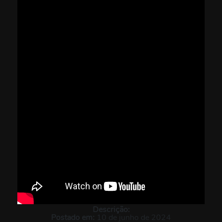
Descrição:
Postado em:
10 de junho de 2024