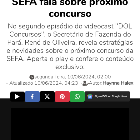
SEFA fala sobre próximo
concurso
No segundo episódio do videocast "DOL
Concursos", o Secretário de Fazenda do
Pará, René de Oliveira, revela estratégias
e novidades sobre o próximo concurso da
SEFA. Aperta o play e confere o conteúdo
exclusivo:
segunda-feira, 10/06/2024, 02:00
- Atualizado 10/06/2024, 04:23
-
Autor:
Haynna Halex