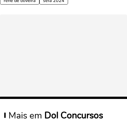
renê de oliveira
sefa 2024
Mais em
Dol Concursos