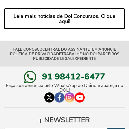
Leia mais notícias de Dol Concursos. Clique
aqui!
FALE CONOSCO
CENTRAL DO ASSINANTE
TEM!
ANUNCIE
POLÍTICA DE PRIVACIDADE
TRABALHE NO DOL
PARCEIROS
PUBLICIDADE LEGAL
EXPEDIENTE
91 98412-6477
Faça sua denúncia pelo WhatsApp do Diário e apareça no
DOL!
NEWSLETTER