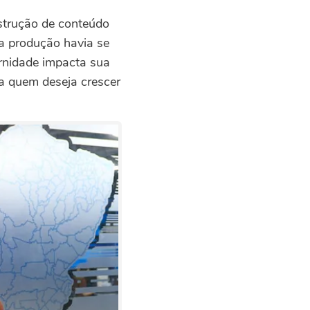
strução de conteúdo
a produção havia se
rnidade impacta sua
ra quem deseja crescer