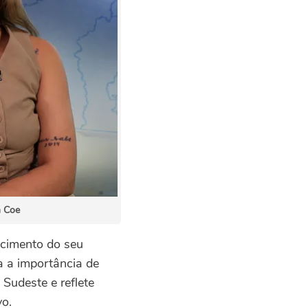
n Coe
escimento do seu
a a importância de
Sudeste e reflete
vo.