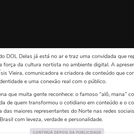
do DOL Delas já está no ar e traz uma convidada que re
a força da cultura nortista no ambiente digital. A aprese
 Ísis Vieira, comunicadora e criadora de conteúdo que co
dentidade e uma conexão real com o público.
cena que muita gente reconhece: o famoso “alô, mana” c
rada de quem transformou o cotidiano em conteúdo e o c
a das maiores representantes do Norte nas redes sociais
Brasil com leveza, verdade e personalidade.