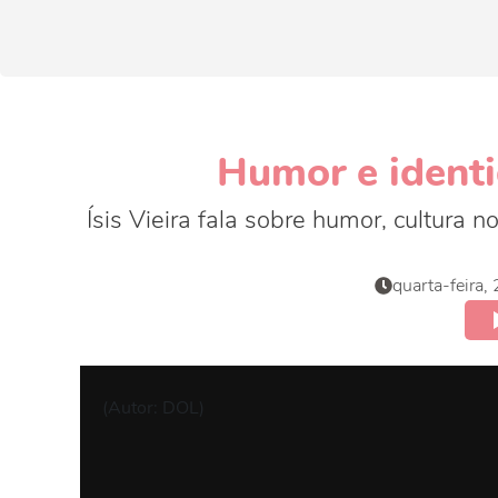
Humor e identi
Ísis Vieira fala sobre humor, cultura 
quarta-feira
(Autor: DOL)