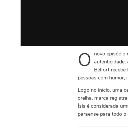
O
novo episódio 
autenticidade, 
Belfort recebe
pessoas com humor, i
Logo no início, uma 
orelha, marca regist
Ísis é considerada um
paraense para todo o 