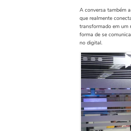
A conversa também abo
que realmente conect
transformado em um n
forma de se comunicar 
no digital.