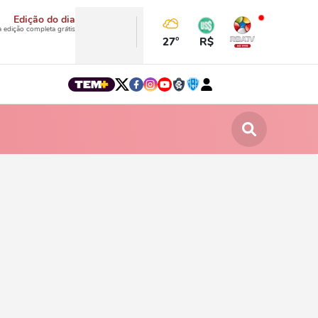
Edição do dia
a edição completa grátis
27°
R$