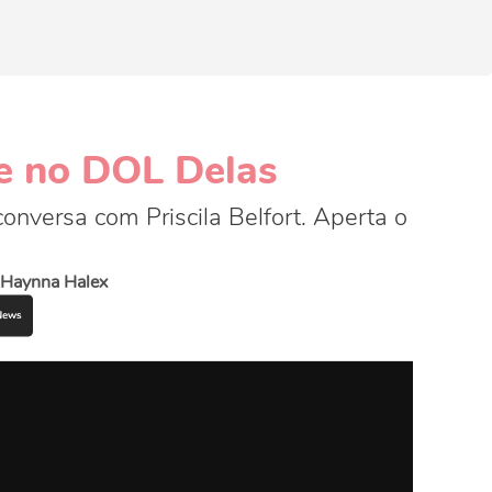
ue no DOL Delas
conversa com Priscila Belfort. Aperta o
Haynna Halex