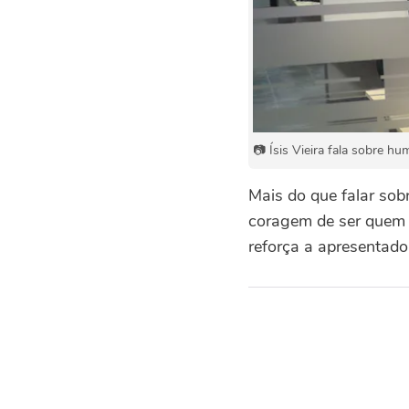
📷 Ísis Vieira fala sobre hu
Mais do que falar sobr
coragem de ser quem s
reforça a apresentado