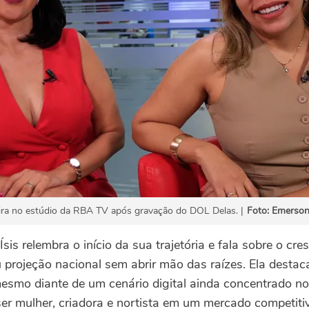
Vieira no estúdio da RBA TV após gravação do DOL Delas. |
Foto: Emerso
sis relembra o início da sua trajetória e fala sobre o cr
projeção nacional sem abrir mão das raízes. Ela destac
esmo diante de um cenário digital ainda concentrado no 
ser mulher, criadora e nortista em um mercado competiti