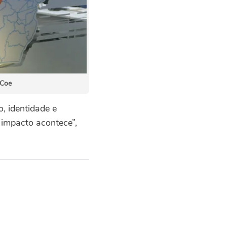
 Coe
o, identidade e
 impacto acontece”,