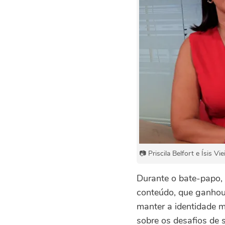
📷 Priscila Belfort e Ísis 
Durante o bate-papo, Í
conteúdo, que ganhou 
manter a identidade m
sobre os desafios de 