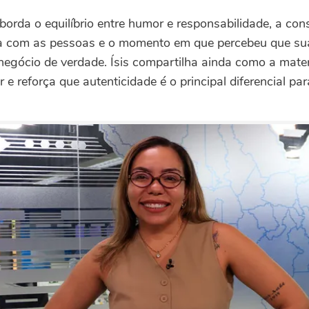
rda o equilíbrio entre humor e responsabilidade, a con
a com as pessoas e o momento em que percebeu que su
egócio de verdade. Ísis compartilha ainda como a mate
e reforça que autenticidade é o principal diferencial pa