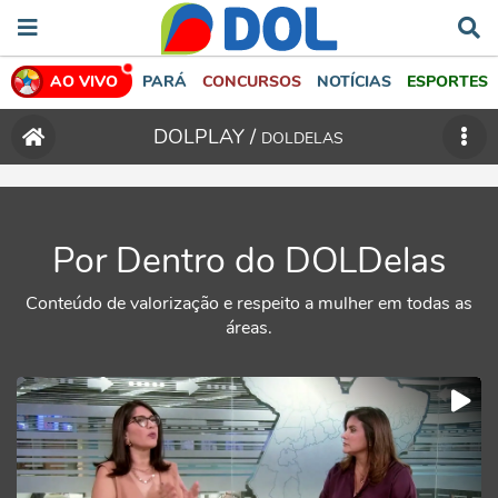
AO VIVO
PARÁ
CONCURSOS
NOTÍCIAS
ESPORTES
DOLPLAY /
DOLDELAS
Por Dentro do DOLDelas
Conteúdo de valorização e respeito a mulher em todas as
áreas.