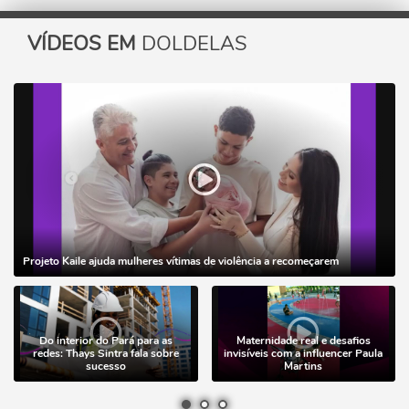
VÍDEOS EM
DOLDELAS
Projeto Kaile ajuda mulheres vítimas de violência a recomeçarem
Do interior do Pará para as
Maternidade real e desafios
redes: Thays Sintra fala sobre
invisíveis com a influencer Paula
sucesso
Martins