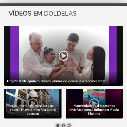
VÍDEOS EM
DOLDELAS
Projeto Kaile ajuda mulheres vítimas de violência a recomeçarem
Do interior do Pará para as
Maternidade real e desafios
redes: Thays Sintra fala sobre
invisíveis com a influencer Paula
sucesso
Martins