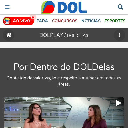
AO VIVO
PARÁ
CONCURSOS
NOTÍCIAS
ESPORTES
DOLPLAY /
DOLDELAS
Por Dentro do DOLDelas
Conteúdo de valorização e respeito a mulher em todas as
áreas.