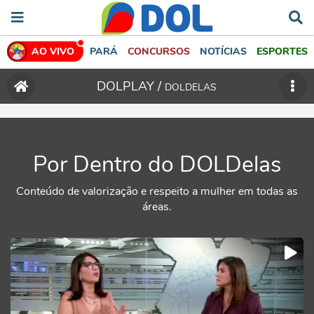
AO VIVO
PARÁ
CONCURSOS
NOTÍCIAS
ESPORTES
DOLPLAY /
DOLDELAS
Por Dentro do DOLDelas
Conteúdo de valorização e respeito a mulher em todas as
áreas.