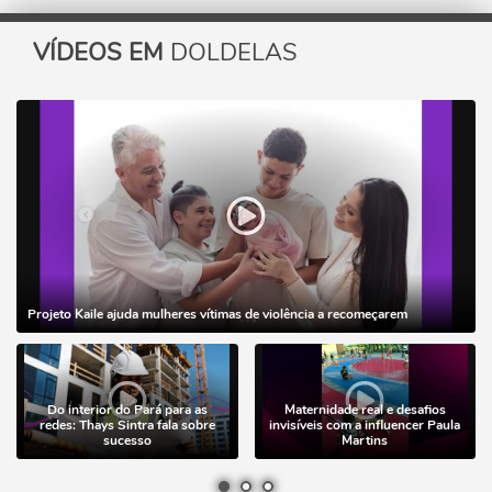
VÍDEOS EM
DOLDELAS
Projeto Kaile ajuda mulheres vítimas de violência a recomeçarem
Do interior do Pará para as
Maternidade real e desafios
redes: Thays Sintra fala sobre
invisíveis com a influencer Paula
sucesso
Martins