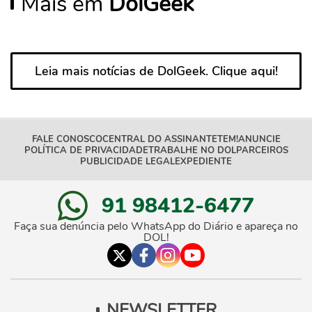
Mais em
DolGeek
Leia mais notícias de DolGeek. Clique aqui!
FALE CONOSCO
CENTRAL DO ASSINANTE
TEM!
ANUNCIE
POLÍTICA DE PRIVACIDADE
TRABALHE NO DOL
PARCEIROS
PUBLICIDADE LEGAL
EXPEDIENTE
91 98412-6477
Faça sua denúncia pelo WhatsApp do Diário e apareça no
DOL!
NEWSLETTER