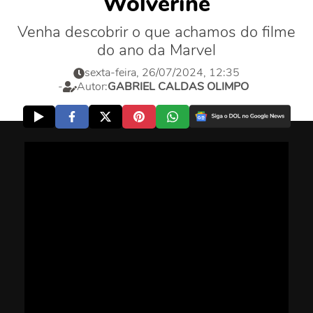
Wolverine
Venha descobrir o que achamos do filme
do ano da Marvel
sexta-feira, 26/07/2024, 12:35
-
Autor:
GABRIEL CALDAS OLIMPO