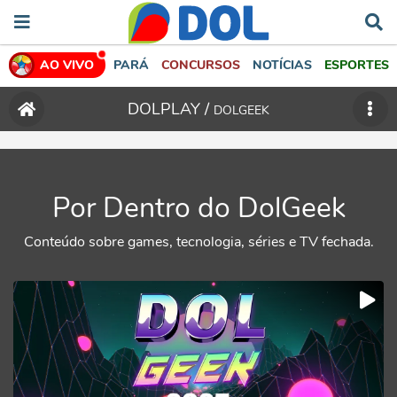
AO VIVO
PARÁ
CONCURSOS
NOTÍCIAS
ESPORTES
DOLPLAY /
DOLGEEK
Por Dentro do DolGeek
Conteúdo sobre games, tecnologia, séries e TV fechada.