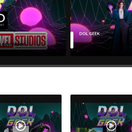
DOL GEEK
e novidades!
Novidades da Marvel, o fin