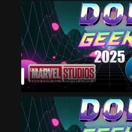
DOL GEEK
2025 com DC e Marvel cheio de novidades!