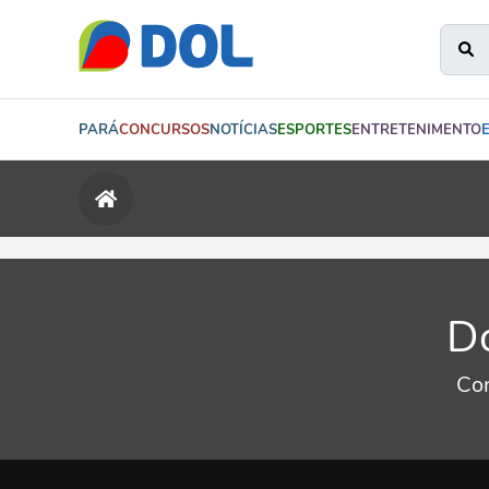
PARÁ
CONCURSOS
NOTÍCIAS
ESPORTES
ENTRETENIMENTO
Do
Con