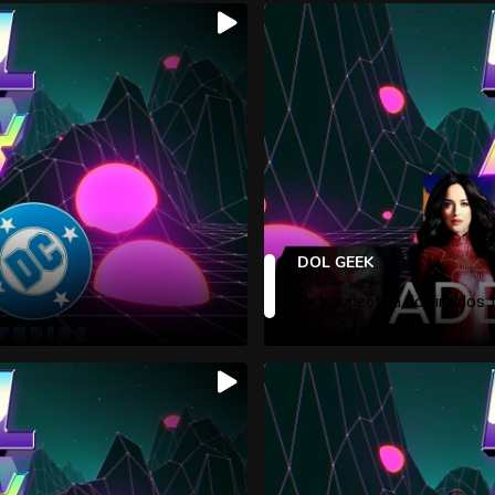
DOL GEEK
Retrospectiva do fim dos 