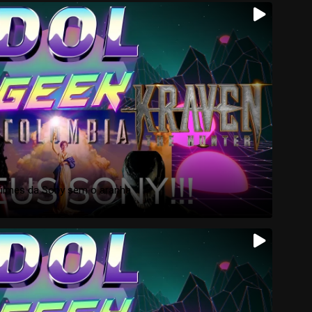
filmes da Sony sem o aranha