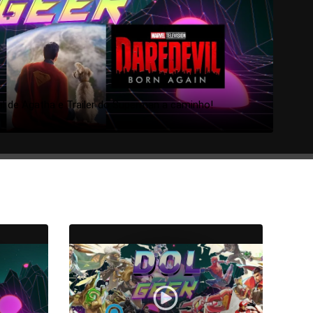
al de Agatha e Trailer do Superman a caminho!