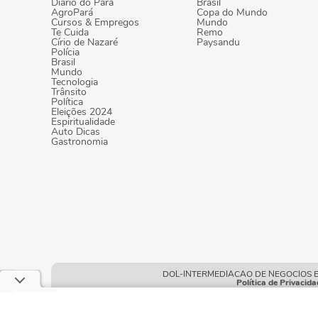
Diário do Pará
Brasil
AgroPará
Copa do Mundo
Cursos & Empregos
Mundo
Te Cuida
Remo
Círio de Nazaré
Paysandu
Polícia
Brasil
Mundo
Tecnologia
Trânsito
Política
Eleições 2024
Espiritualidade
Auto Dicas
Gastronomia
DOL-INTERMEDIACAO DE NEGOCIOS E POR
Política de Privacida