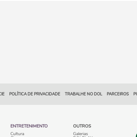
IE
POLÍTICA DE PRIVACIDADE
TRABALHE NO DOL
PARCEIROS
P
ENTRETENIMENTO
OUTROS
Cultura
Galerias