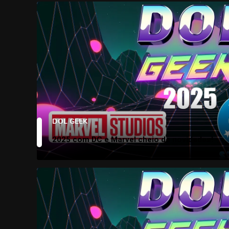
DOL GEEK
2025 com DC e Marvel cheio de novidades!