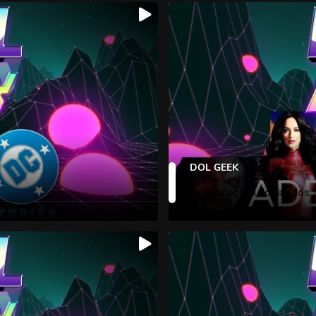
DOL GEEK
Retrospectiva do fim dos 