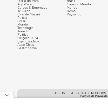
Diário do Pará
Brasil
AgroPará
Copa do Mundo
Cursos & Empregos
Mundo
Te Cuida
Remo
Círio de Nazaré
Paysandu
Polícia
Brasil
Mundo
Tecnologia
Trânsito
Política
Eleições 2024
Espiritualidade
Auto Dicas
Gastronomia
DOL-INTERMEDIACAO DE NEGOCIOS E POR
Política de Privacida