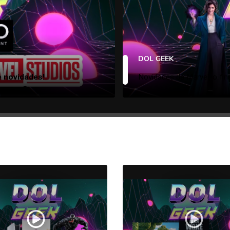
DOL GEEK
e novidades!
Novidades da Marvel, o fin