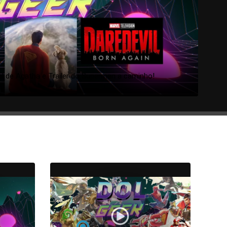
al de Agatha e Trailer do Superman a caminho!