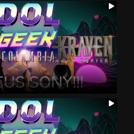
filmes da Sony sem o aranha