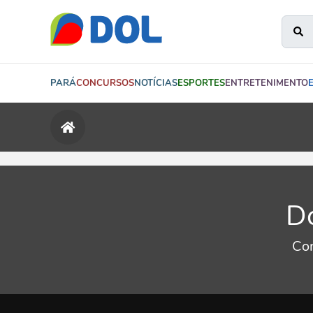
PARÁ
CONCURSOS
NOTÍCIAS
ESPORTES
ENTRETENIMENTO
Do
Con