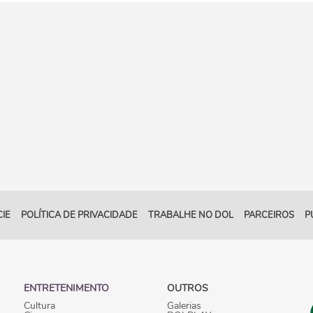
IE
POLÍTICA DE PRIVACIDADE
TRABALHE NO DOL
PARCEIROS
P
ENTRETENIMENTO
OUTROS
Cultura
Galerias