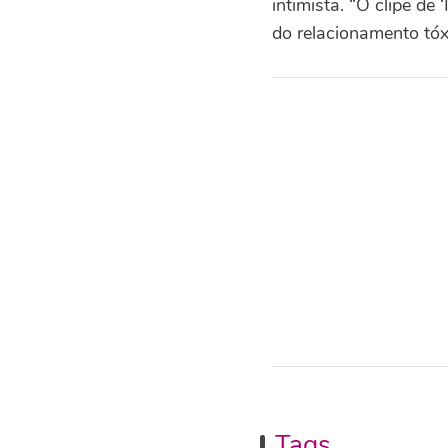
intimista. “O clipe de
do relacionamento tóx
Tags