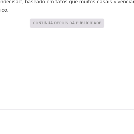
 ‘Indecisão’, baseado em fatos que muitos casais vivencia
ico.