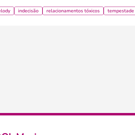
elody
indecisão
relacionamentos tóxicos
tempestade