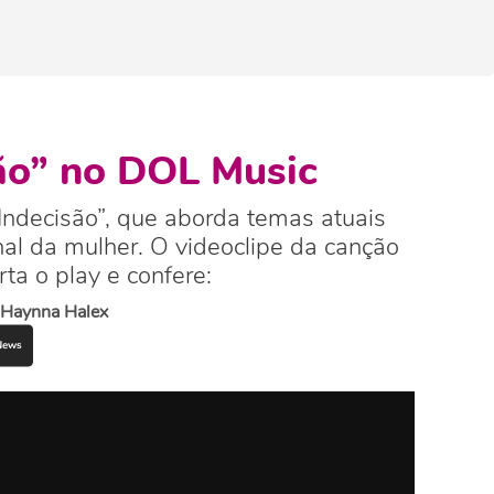
são” no DOL Music
Indecisão”, que aborda temas atuais
al da mulher. O videoclipe da canção
ta o play e confere:
Haynna Halex