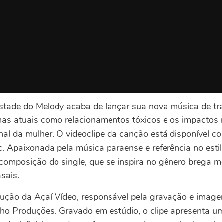
tade do Melody acaba de lançar sua nova música de trab
as atuais como relacionamentos tóxicos e os impactos 
onal da mulher. O videoclipe da canção está disponível c
 Apaixonada pela música paraense e referência no esti
omposição do single, que se inspira no gênero brega me
sais.
dução da Açaí Vídeo, responsável pela gravação e imag
inho Produções. Gravado em estúdio, o clipe apresenta 