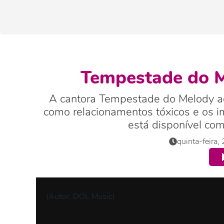
Tempestade do Me
A cantora Tempestade do Melody aca
como relacionamentos tóxicos e os i
está disponível com
quinta-feira
(Autor: DOL Music)