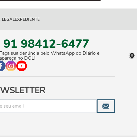
 LEGAL
EXPEDIENTE
91 98412-6477
Faça sua denúncia pelo WhatsApp do Diário e
apareça no DOL!
WSLETTER