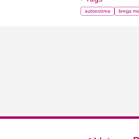
autoestima
brega m