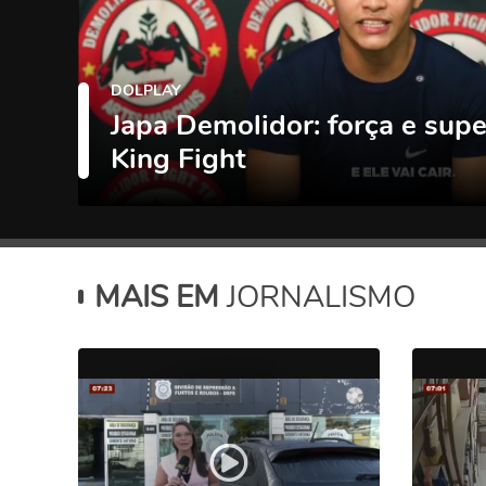
DOLPLAY
Japa Demolidor: força e sup
King Fight
MAIS EM
JORNALISMO