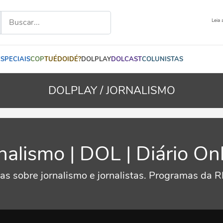
Leia 
ESPECIAIS
COP
TUÉDOIDÉ?
DOLPLAY
DOLCAST
COLUNISTAS
DOLPLAY /
JORNALISMO
nalismo | DOL | Diário On
ias sobre jornalismo e jornalistas. Programas da 