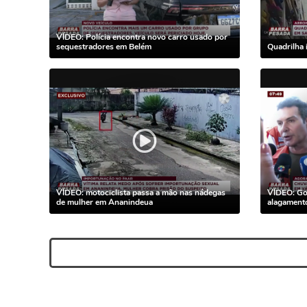
VÍDEO: Polícia encontra novo carro usado por
sequestradores em Belém
Quadrilha 
VÍDEO: motociclista passa a mão nas nádegas
VÍDEO: Go
de mulher em Ananindeua
alagament