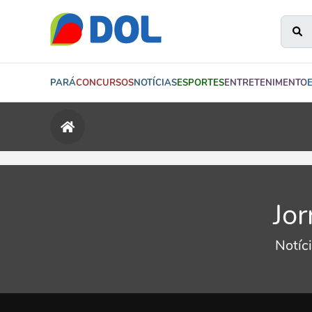
PARÁ
CONCURSOS
NOTÍCIAS
ESPORTES
ENTRETENIMENTO
Jor
Notíc