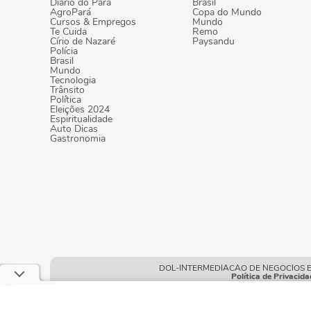
Diário do Pará
Brasil
AgroPará
Copa do Mundo
Cursos & Empregos
Mundo
Te Cuida
Remo
Círio de Nazaré
Paysandu
Polícia
Brasil
Mundo
Tecnologia
Trânsito
Política
Eleições 2024
Espiritualidade
Auto Dicas
Gastronomia
DOL-INTERMEDIACAO DE NEGOCIOS E POR
Política de Privacida