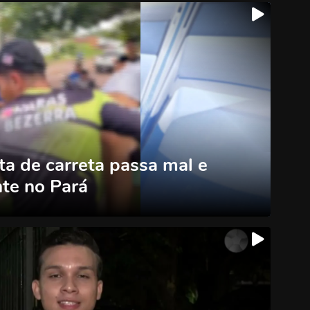
ta de carreta passa mal e
te no Pará