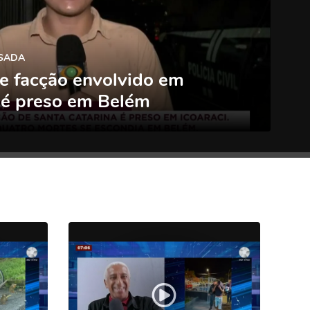
ESADA
e facção envolvido em
 é preso em Belém