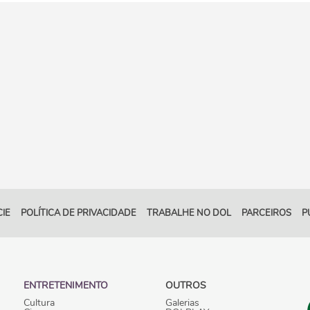
IE
POLÍTICA DE PRIVACIDADE
TRABALHE NO DOL
PARCEIROS
P
ENTRETENIMENTO
OUTROS
Cultura
Galerias