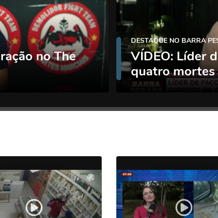
DESTAQUE NO BARRA P
eração no The
VÍDEO: Líder d
quatro mortes