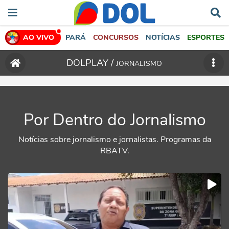
AO VIVO
PARÁ
CONCURSOS
NOTÍCIAS
ESPORTES
DOLPLAY /
JORNALISMO
Por Dentro do Jornalismo
Notícias sobre jornalismo e jornalistas. Programas da
RBATV.