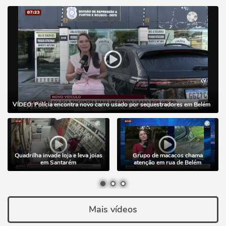
VÍDEO: Polícia encontra novo carro usado por sequestradores em Belém
Quadrilha invade loja e leva joias
Grupo de macacos chama
em Santarém
atenção em rua de Belém
Mais vídeos