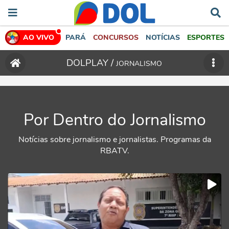
AO VIVO
PARÁ
CONCURSOS
NOTÍCIAS
ESPORTES
DOLPLAY /
JORNALISMO
Por Dentro do Jornalismo
Notícias sobre jornalismo e jornalistas. Programas da
RBATV.