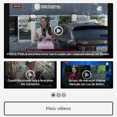
VÍDEO: Polícia encontra novo carro usado por sequestradores em Belém
Quadrilha invade loja e leva joias
Grupo de macacos chama
em Santarém
atenção em rua de Belém
Mais vídeos