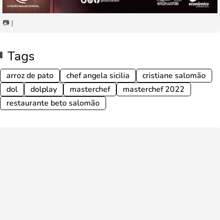
📷 |
Tags
arroz de pato
chef angela sicilia
cristiane salomão
dol
dolplay
masterchef
masterchef 2022
restaurante beto salomão