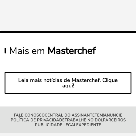
Mais em
Masterchef
Leia mais notícias de Masterchef. Clique
aqui!
FALE CONOSCO
CENTRAL DO ASSINANTE
TEM!
ANUNCIE
POLÍTICA DE PRIVACIDADE
TRABALHE NO DOL
PARCEIROS
PUBLICIDADE LEGAL
EXPEDIENTE