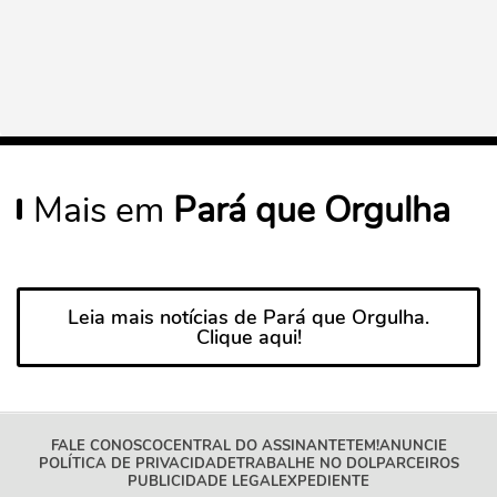
Mais em
Pará que Orgulha
Leia mais notícias de Pará que Orgulha.
Clique aqui!
FALE CONOSCO
CENTRAL DO ASSINANTE
TEM!
ANUNCIE
POLÍTICA DE PRIVACIDADE
TRABALHE NO DOL
PARCEIROS
PUBLICIDADE LEGAL
EXPEDIENTE