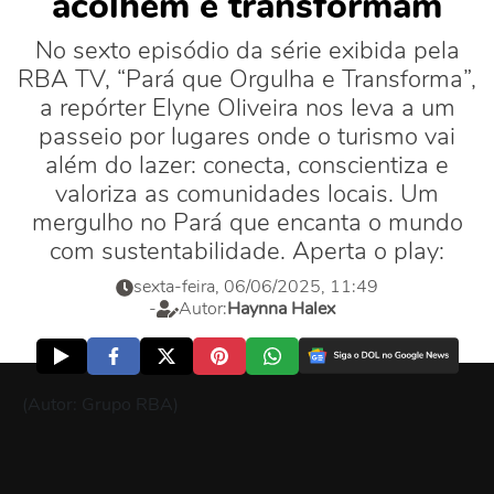
acolhem e transformam
No sexto episódio da série exibida pela
RBA TV, “Pará que Orgulha e Transforma”,
a repórter Elyne Oliveira nos leva a um
passeio por lugares onde o turismo vai
além do lazer: conecta, conscientiza e
valoriza as comunidades locais. Um
mergulho no Pará que encanta o mundo
com sustentabilidade. Aperta o play:
sexta-feira, 06/06/2025, 11:49
-
Autor:
Haynna Halex
(Autor: Grupo RBA)