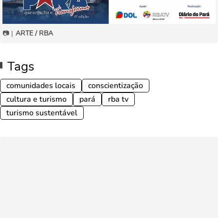
📷 |
ARTE / RBA
Tags
comunidades locais
conscientização
cultura e turismo
pará
rba tv
turismo sustentável