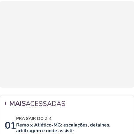
MAIS
ACESSADAS
PRA SAIR DO Z-4
01
Remo x Atlético-MG: escalações, detalhes,
arbitragem e onde assistir