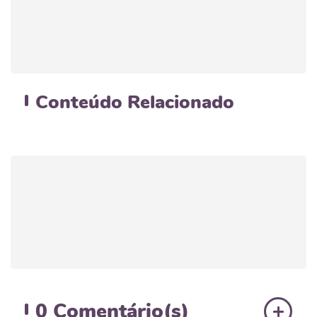
Conteúdo
Relacionado
0
Comentário(s)