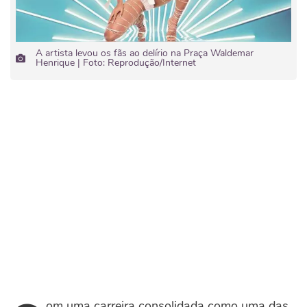
A artista levou os fãs ao delírio na Praça Waldemar
Henrique | Foto: Reprodução/Internet
om uma carreira consolidada como uma das