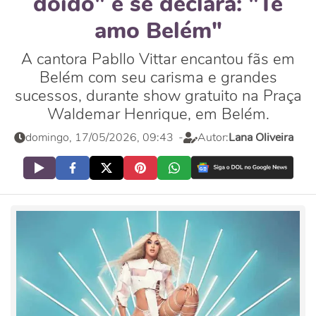
doido" e se declara: "Te
amo Belém"
A cantora Pabllo Vittar encantou fãs em
Belém com seu carisma e grandes
sucessos, durante show gratuito na Praça
Waldemar Henrique, em Belém.
domingo, 17/05/2026, 09:43
-
Autor:
Lana Oliveira