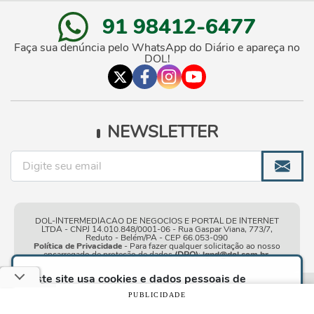
91 98412-6477
Faça sua denúncia pelo WhatsApp do Diário e apareça no
DOL!
NEWSLETTER
DOL-INTERMEDIACAO DE NEGOCIOS E PORTAL DE INTERNET
LTDA - CNPJ 14.010.848/0001-06 - Rua Gaspar Viana, 773/7,
Reduto - Belém/PA - CEP 66.053-090
Política de Privacidade
- Para fazer qualquer solicitação ao nosso
encarregado de proteção de dados
(DPO)
:
lgpd@dol.com.br
.
Este site usa cookies e dados pessoais de
acordo com os nossos
Termos de Uso e Política
Condições gerais de
| © Copyright 2010-2026 DOL - Diário
PUBLICIDADE
de Privacidade
e, ao continuar navegando neste
uso
Online
site, você declara estar ciente dessas condições.