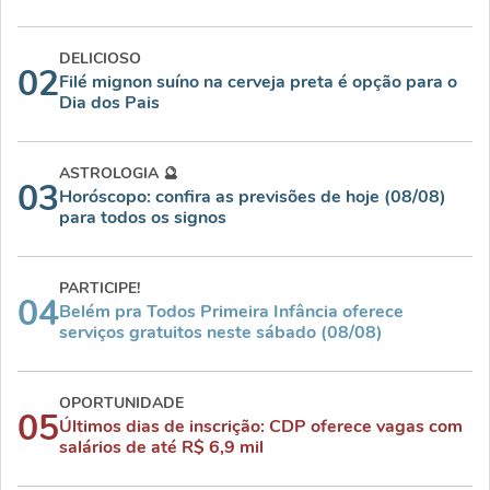
DELICIOSO
02
Filé mignon suíno na cerveja preta é opção para o
Dia dos Pais
ASTROLOGIA 🔮
03
Horóscopo: confira as previsões de hoje (08/08)
para todos os signos
PARTICIPE!
04
Belém pra Todos Primeira Infância oferece
serviços gratuitos neste sábado (08/08)
OPORTUNIDADE
05
Últimos dias de inscrição: CDP oferece vagas com
salários de até R$ 6,9 mil