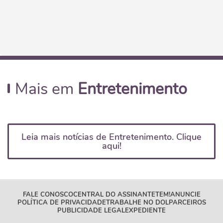
Mais em
Entretenimento
Leia mais notícias de Entretenimento. Clique
aqui!
FALE CONOSCO
CENTRAL DO ASSINANTE
TEM!
ANUNCIE
POLÍTICA DE PRIVACIDADE
TRABALHE NO DOL
PARCEIROS
PUBLICIDADE LEGAL
EXPEDIENTE