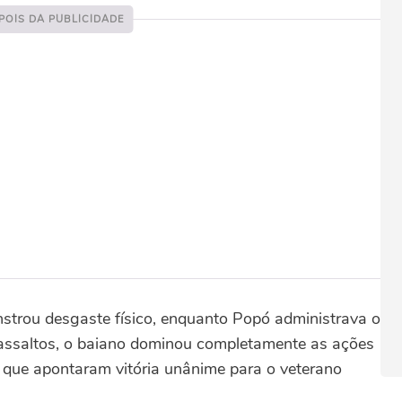
trou desgaste físico, enquanto Popó administrava o
 assaltos, o baiano dominou completamente as ações
s, que apontaram vitória unânime para o veterano