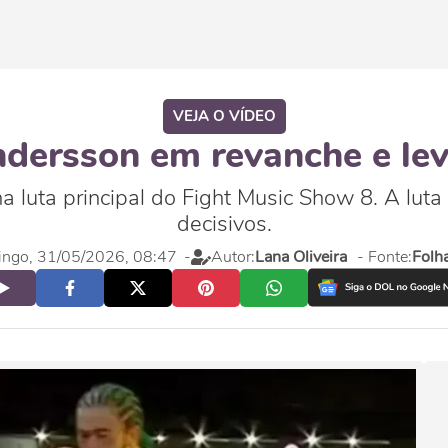
VEJA O VÍDEO
ersson em revanche e lev
luta principal do Fight Music Show 8. A luta
decisivos.
ngo, 31/05/2026, 08:47
-
Autor:
Lana Oliveira
- Fonte:
Folh