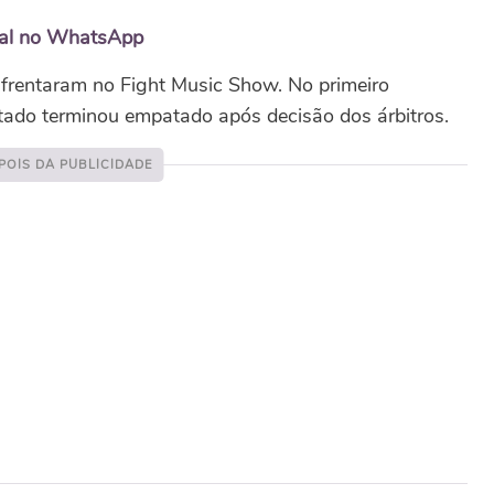
nal no WhatsApp
nfrentaram no Fight Music Show. No primeiro
ltado terminou empatado após decisão dos árbitros.