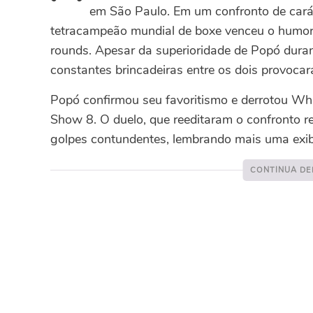
em São Paulo. Em um confronto de carát
tetracampeão mundial de boxe venceu o humori
rounds. Apesar da superioridade de Popó durant
constantes brincadeiras entre os dois provocar
Popó confirmou seu favoritismo e derrotou Whi
Show 8. O duelo, que reeditaram o confronto r
golpes contundentes, lembrando mais uma exib