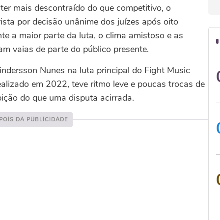
er mais descontraído do que competitivo, o
sta por decisão unânime dos juízes após oito
e a maior parte da luta, o clima amistoso e as
am vaias de parte do público presente.
ndersson Nunes na luta principal do Fight Music
ealizado em 2022, teve ritmo leve e poucas trocas de
ição do que uma disputa acirrada.