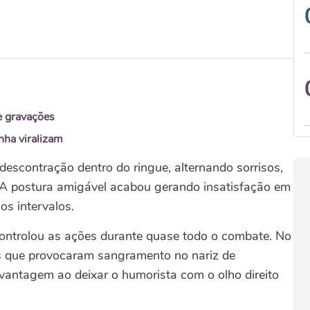
e gravações
nha viralizam
descontração dentro do ringue, alternando sorrisos,
 A postura amigável acabou gerando insatisfação em
os intervalos.
ontrolou as ações durante quase todo o combate. No
s que provocaram sangramento no nariz de
vantagem ao deixar o humorista com o olho direito