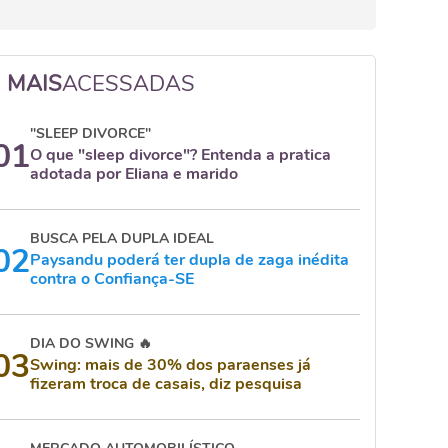
MAIS
ACESSADAS
"SLEEP DIVORCE"
01
O que "sleep divorce"? Entenda a pratica
adotada por Eliana e marido
BUSCA PELA DUPLA IDEAL
02
Paysandu poderá ter dupla de zaga inédita
contra o Confiança-SE
DIA DO SWING 🔥
03
Swing: mais de 30% dos paraenses já
fizeram troca de casais, diz pesquisa