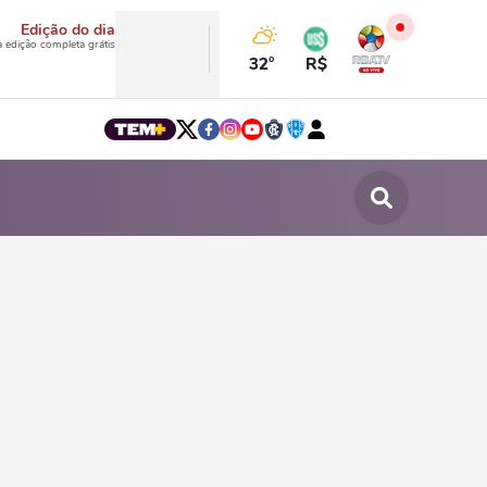
Edição do dia
a edição completa grátis
32°
R$