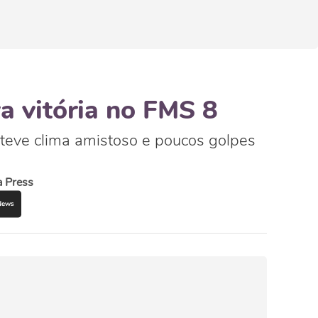
a vitória no FMS 8
 teve clima amistoso e poucos golpes
a Press