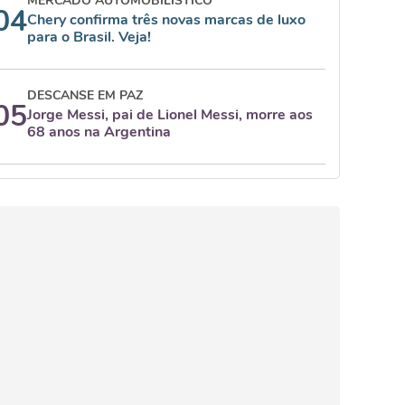
MERCADO AUTOMOBILÍSTICO
04
Chery confirma três novas marcas de luxo
para o Brasil. Veja!
DESCANSE EM PAZ
05
Jorge Messi, pai de Lionel Messi, morre aos
68 anos na Argentina