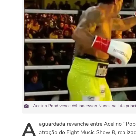
Acelino Popó vence Whindersson Nunes na luta princi
A
aguardada revanche entre Acelino "Pop
atração do Fight Music Show 8, realiz