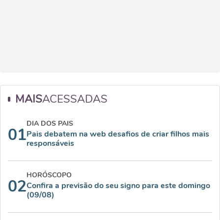
MAIS
ACESSADAS
DIA DOS PAIS
01
Pais debatem na web desafios de criar filhos mais
responsáveis
HORÓSCOPO
02
Confira a previsão do seu signo para este domingo
(09/08)