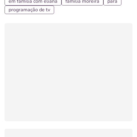
em família com eliana
família moreira
pará
programação de tv