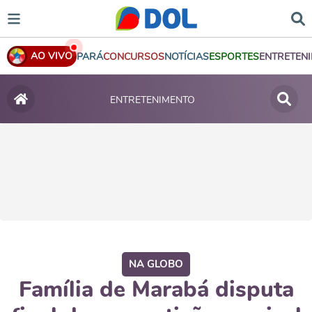
AO VIVO
PARÁ
CONCURSOS
NOTÍCIAS
ESPORTES
ENTRETEN
ENTRETENIMENTO
NA GLOBO
Família de Marabá disputa