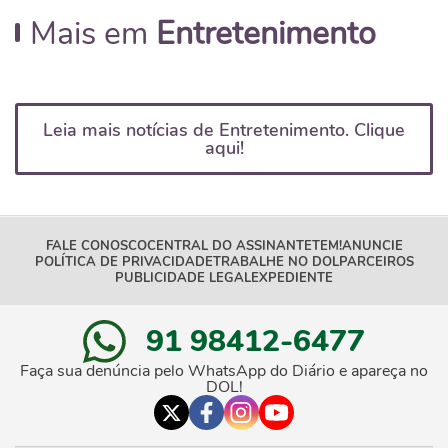
Mais em
Entretenimento
Leia mais notícias de Entretenimento. Clique
aqui!
FALE CONOSCO
CENTRAL DO ASSINANTE
TEM!
ANUNCIE
POLÍTICA DE PRIVACIDADE
TRABALHE NO DOL
PARCEIROS
PUBLICIDADE LEGAL
EXPEDIENTE
91 98412-6477
Faça sua denúncia pelo WhatsApp do Diário e apareça no
DOL!