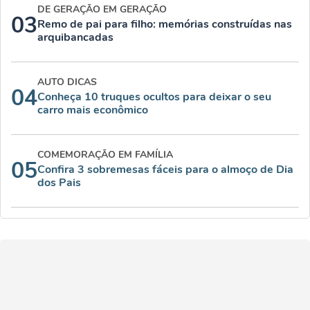
DE GERAÇÃO EM GERAÇÃO
03
Remo de pai para filho: memórias construídas nas
arquibancadas
AUTO DICAS
04
Conheça 10 truques ocultos para deixar o seu
carro mais econômico
COMEMORAÇÃO EM FAMÍLIA
05
Confira 3 sobremesas fáceis para o almoço de Dia
dos Pais