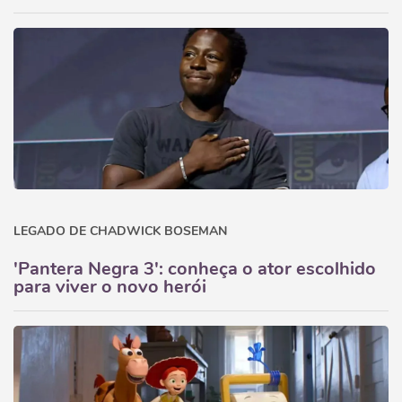
LEGADO DE CHADWICK BOSEMAN
'Pantera Negra 3': conheça o ator escolhido
para viver o novo herói