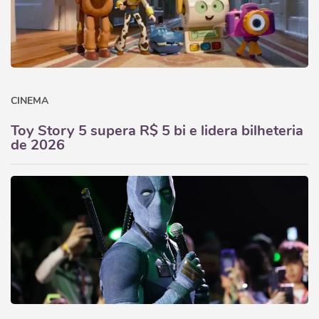
CINEMA
Toy Story 5 supera R$ 5 bi e lidera bilheteria
de 2026