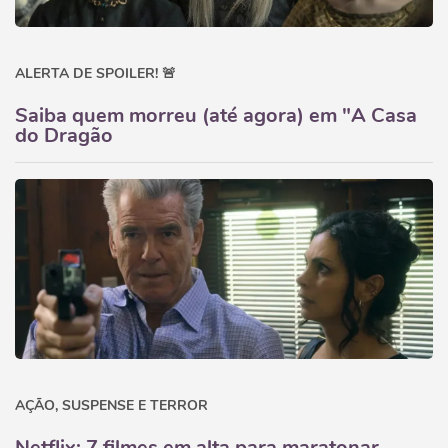
ALERTA DE SPOILER! 🚨
Saiba quem morreu (até agora) em "A Casa
do Dragão
AÇÃO, SUSPENSE E TERROR
Netflix: 7 filmes em alta para maratonar