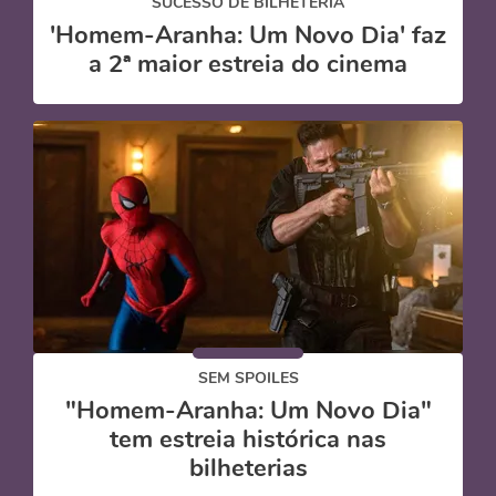
SUCESSO DE BILHETERIA
'Homem-Aranha: Um Novo Dia' faz
a 2ª maior estreia do cinema
SEM SPOILES
"Homem-Aranha: Um Novo Dia"
tem estreia histórica nas
bilheterias