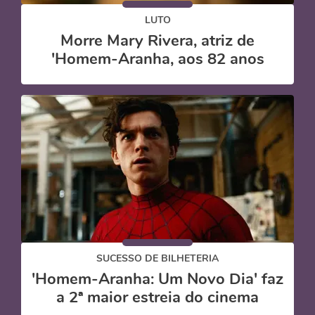
LUTO
Morre Mary Rivera, atriz de
'Homem-Aranha, aos 82 anos
SUCESSO DE BILHETERIA
'Homem-Aranha: Um Novo Dia' faz
a 2ª maior estreia do cinema