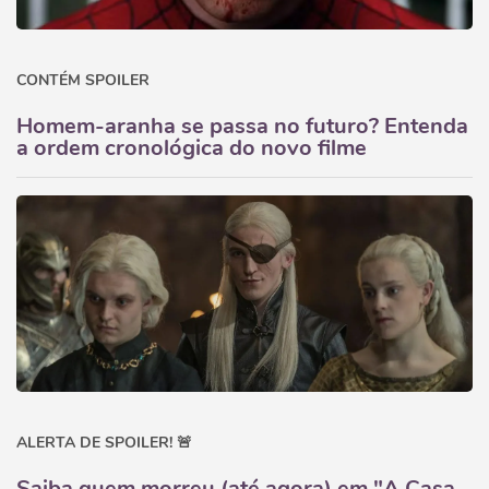
CONTÉM SPOILER
Homem-aranha se passa no futuro? Entenda
a ordem cronológica do novo filme
ALERTA DE SPOILER! 🚨
Saiba quem morreu (até agora) em "A Casa