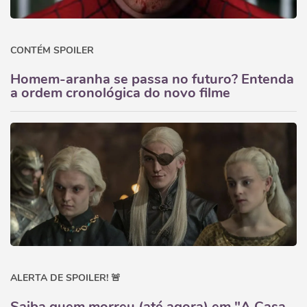
CONTÉM SPOILER
Homem-aranha se passa no futuro? Entenda
a ordem cronológica do novo filme
ALERTA DE SPOILER! 🚨
Saiba quem morreu (até agora) em "A Casa