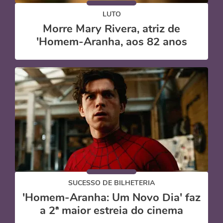
LUTO
Morre Mary Rivera, atriz de
'Homem-Aranha, aos 82 anos
SUCESSO DE BILHETERIA
'Homem-Aranha: Um Novo Dia' faz
a 2ª maior estreia do cinema