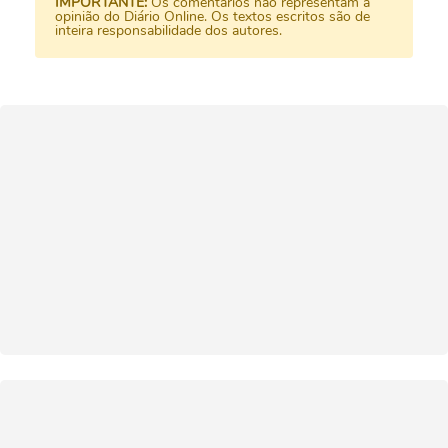
IMPORTANTE:
Os comentários não representam a
opinião do Diário Online. Os textos escritos são de
inteira responsabilidade dos autores.