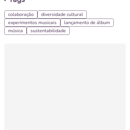
colaboração
diversidade cultural
experimentos musicais
lançamento de álbum
música
sustentabilidade