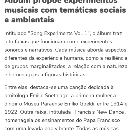
Álbum propõe experimentos
musicais com temáticas sociais
e ambientais
Intitulado "Song Experiments Vol. 1", o álbum traz
oito faixas que funcionam como experimentos
sonoros e narrativos. Cada música aborda aspectos
diferentes da experiência humana, como a resiliência
de grupos marginalizados, a relação com a natureza
e homenagens a figuras históricas.
Entre elas, destaca-se uma canção dedicada à
ornitóloga Emilie Snethlage, a primeira mulher a
dirigir o Museu Paraense Emílio Goeldi, entre 1914 e
1922. Outra faixa, intitulada “Francis’s New Dance”,
homenageia os ensinamentos do Papa Francisco
com uma levada pop vibrante. Todas as músicas