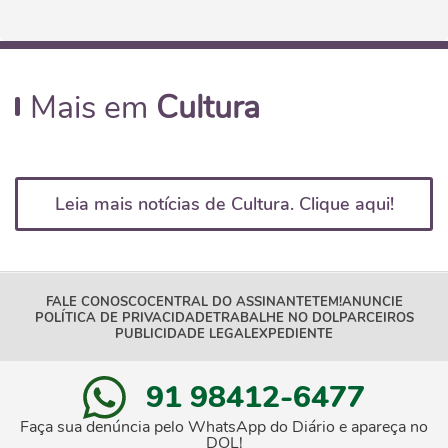
Mais em
Cultura
Leia mais notícias de Cultura. Clique aqui!
FALE CONOSCO
CENTRAL DO ASSINANTE
TEM!
ANUNCIE
POLÍTICA DE PRIVACIDADE
TRABALHE NO DOL
PARCEIROS
PUBLICIDADE LEGAL
EXPEDIENTE
91 98412-6477
Faça sua denúncia pelo WhatsApp do Diário e apareça no
DOL!