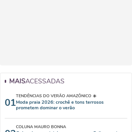
MAIS
ACESSADAS
TENDÊNCIAS DO VERÃO AMAZÔNICO ☀️
01
Moda praia 2026: crochê e tons terrosos
prometem dominar o verão
COLUNA MAURO BONNA