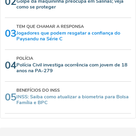
02
Golpe da maquininha preocupa em Salinas; veja
como se proteger
TEM QUE CHAMAR A RESPONSA
03
Jogadores que podem resgatar a confiança do
Paysandu na Série C
POLÍCIA
04
Polícia Civil investiga ocorrência com jovem de 18
anos na PA-279
BENEFÍCIOS DO INSS
05
INSS: Saiba como atualizar a biometria para Bolsa
Família e BPC