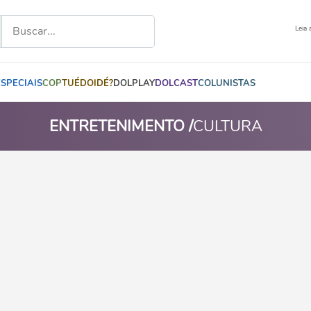
Leia 
ESPECIAIS
COP
TUÉDOIDÉ?
DOLPLAY
DOLCAST
COLUNISTAS
ENTRETENIMENTO /
CULTURA