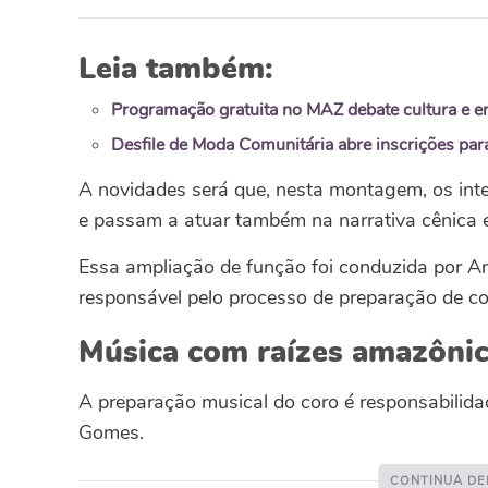
Leia também:
Programação gratuita no MAZ debate cultura e e
Desfile de Moda Comunitária abre inscrições para
A novidades será que, nesta montagem, os inte
e passam a atuar também na narrativa cênica e
Essa ampliação de função foi conduzida por An
responsável pelo processo de preparação de co
Música com raízes amazôni
A preparação musical do coro é responsabilida
Gomes.