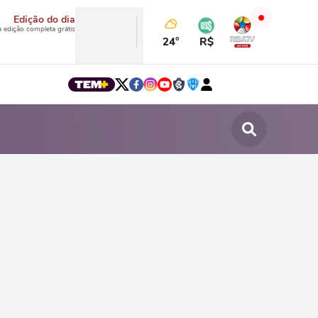
Edição do dia
a edição completa grátis
24°
R$