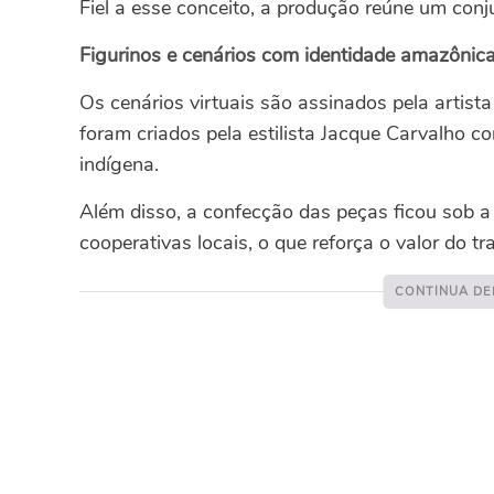
Fiel a esse conceito, a produção reúne um conju
Figurinos e cenários com identidade amazônic
Os cenários virtuais são assinados pela artista
foram criados pela estilista Jacque Carvalho c
indígena.
Além disso, a confecção das peças ficou sob a
cooperativas locais, o que reforça o valor do 