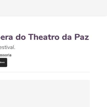
era do Theatro da Paz
stival.
ssoria