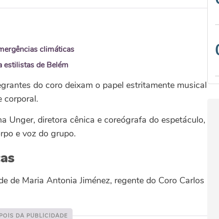
mergências climáticas
 estilistas de Belém
grantes do coro deixam o papel estritamente musical
 corporal.
a Unger, diretora cênica e coreógrafa do espetáculo,
rpo e voz do grupo.
cas
de de Maria Antonia Jiménez, regente do Coro Carlos