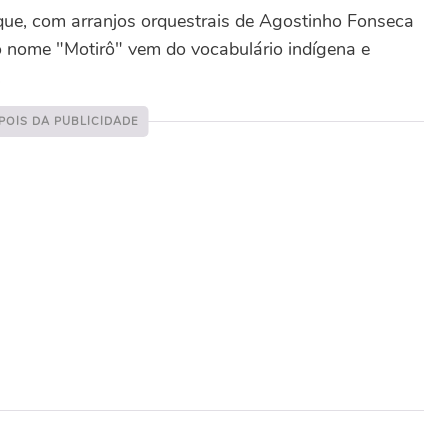
ue, com arranjos orquestrais de Agostinho Fonseca
o nome "Motirô" vem do vocabulário indígena e
.