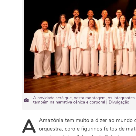
A novidade será que, nesta montagem, os integrantes 
também na narrativa cênica e corporal | Divulgação
A
Amazônia tem muito a dizer ao mundo da
orquestra, coro e figurinos feitos de ma