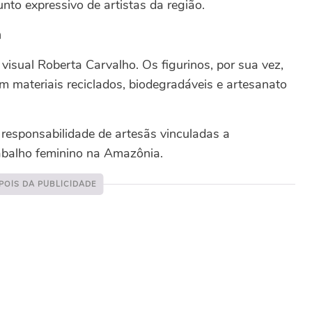
nto expressivo de artistas da região.
a
 visual Roberta Carvalho. Os figurinos, por sua vez,
om materiais reciclados, biodegradáveis e artesanato
 responsabilidade de artesãs vinculadas a
trabalho feminino na Amazônia.