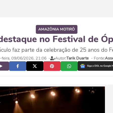
AMAZÔNIA MOTIRÔ
destaque no Festival de Óp
culo faz parte da celebração de 25 anos do Fe
a-feira, 09/06/2026, 21:06
-
Autor:
Tarik Duarte
- Fonte:
Asse