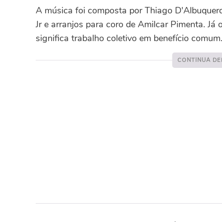
A música foi composta por Thiago D'Albuquerq
Jr e arranjos para coro de Amilcar Pimenta. Já
significa trabalho coletivo em benefício comum