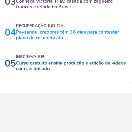
03
Conheça Victoria Triay, casada com zagueiro
francês e criada no Brasil
RECUPERAÇÃO JUDICIAL
04
Paysandu: credores têm 30 dias para contestar
plano de recuperação
INSCREVA-SE!
05
Curso gratuito ensina produção e edição de vídeos
com certificado