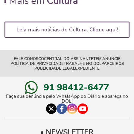
Mais em
Cultura
Leia mais notícias de Cultura. Clique aqui!
FALE CONOSCO
CENTRAL DO ASSINANTE
TEM!
ANUNCIE
POLÍTICA DE PRIVACIDADE
TRABALHE NO DOL
PARCEIROS
PUBLICIDADE LEGAL
EXPEDIENTE
91 98412-6477
Faça sua denúncia pelo WhatsApp do Diário e apareça no
DOL!
NEWSLETTER