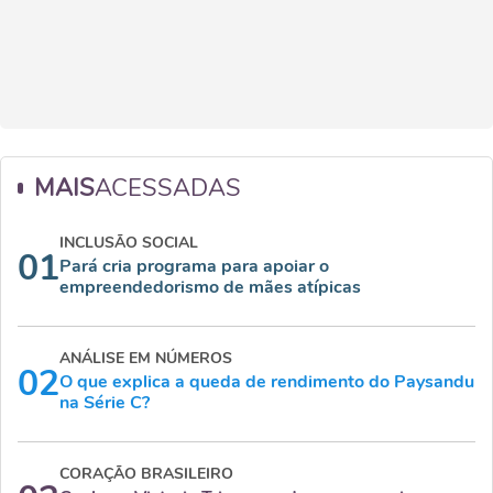
MAIS
ACESSADAS
INCLUSÃO SOCIAL
01
Pará cria programa para apoiar o
empreendedorismo de mães atípicas
ANÁLISE EM NÚMEROS
02
O que explica a queda de rendimento do Paysandu
na Série C?
CORAÇÃO BRASILEIRO