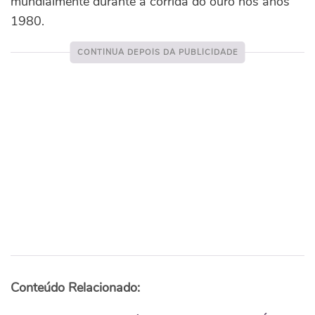
mundialmente durante a corrida do ouro nos anos
1980.
Conteúdo Relacionado: