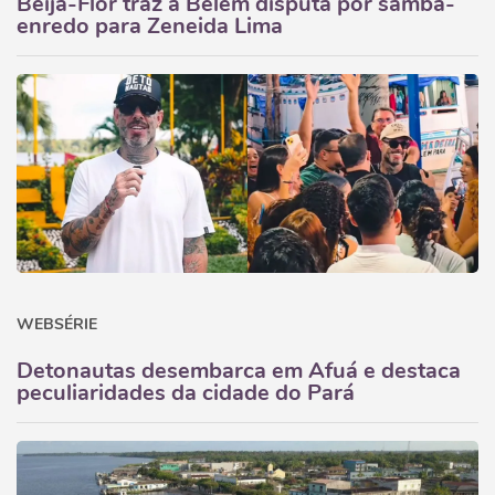
Beija-Flor traz a Belém disputa por samba-
enredo para Zeneida Lima
WEBSÉRIE
Detonautas desembarca em Afuá e destaca
peculiaridades da cidade do Pará