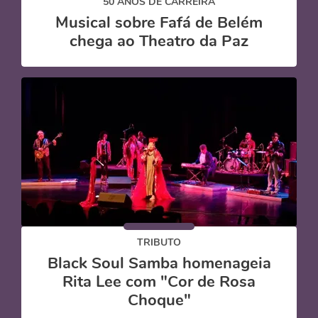
50 ANOS DE CARREIRA
Musical sobre Fafá de Belém
chega ao Theatro da Paz
TRIBUTO
Black Soul Samba homenageia
Rita Lee com "Cor de Rosa
Choque"