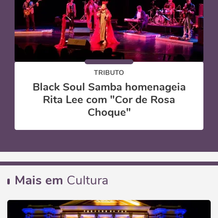
TRIBUTO
Black Soul Samba homenageia
Rita Lee com "Cor de Rosa
Choque"
Mais em
Cultura