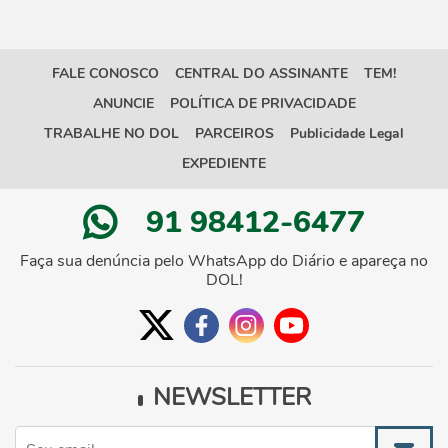
FALE CONOSCO
CENTRAL DO ASSINANTE
TEM!
ANUNCIE
POLÍTICA DE PRIVACIDADE
TRABALHE NO DOL
PARCEIROS
Publicidade Legal
EXPEDIENTE
91 98412-6477
Faça sua denúncia pelo WhatsApp do Diário e apareça no
DOL!
NEWSLETTER