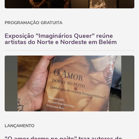
PROGRAMAÇÃO GRATUITA
Exposição "Imaginários Queer" reúne
artistas do Norte e Nordeste em Belém
LANÇAMENTO
"O amor dorme no peito" traz autores do