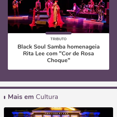
TRIBUTO
Black Soul Samba homenageia
Rita Lee com "Cor de Rosa
Choque"
Mais em
Cultura