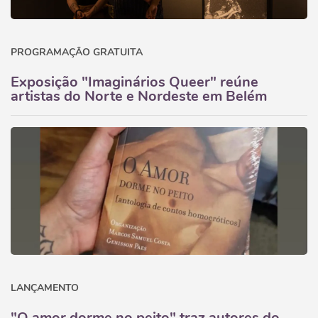
PROGRAMAÇÃO GRATUITA
Exposição "Imaginários Queer" reúne
artistas do Norte e Nordeste em Belém
LANÇAMENTO
"O amor dorme no peito" traz autores do