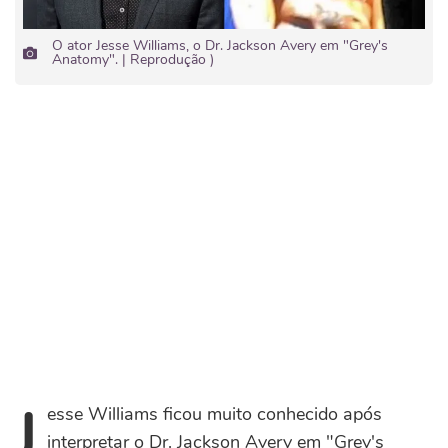
O ator Jesse Williams, o Dr. Jackson Avery em "Grey's
Anatomy". | Reprodução )
J
esse Williams ficou muito conhecido após
interpretar o Dr. J
ackson Avery em "Grey's