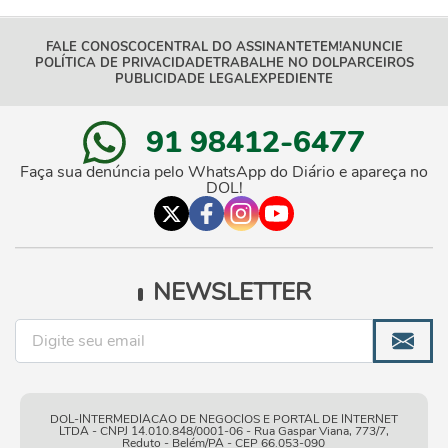
FALE CONOSCO
CENTRAL DO ASSINANTE
TEM!
ANUNCIE
POLÍTICA DE PRIVACIDADE
TRABALHE NO DOL
PARCEIROS
PUBLICIDADE LEGAL
EXPEDIENTE
91 98412-6477
Faça sua denúncia pelo WhatsApp do Diário e apareça no
DOL!
NEWSLETTER
DOL-INTERMEDIACAO DE NEGOCIOS E PORTAL DE INTERNET
LTDA - CNPJ 14.010.848/0001-06 - Rua Gaspar Viana, 773/7,
Reduto - Belém/PA - CEP 66.053-090