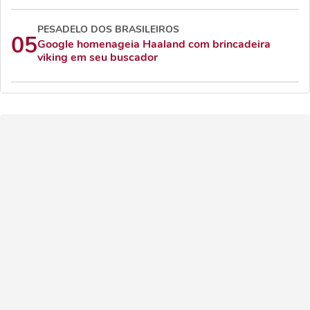
PESADELO DOS BRASILEIROS
05
Google homenageia Haaland com brincadeira
viking em seu buscador