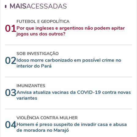
MAIS
ACESSADAS
FUTEBOL E GEOPOLÍTICA
01
Por que ingleses e argentinos não podem apitar
jogos uns dos outros?
SOB INVESTIGAÇÃO
02
Idoso morre carbonizado em possível crime no
interior do Pará
IMUNIZANTES
03
Anvisa atualiza vacinas da COVID-19 contra novas
variantes
VIOLÊNCIA CONTRA MULHER
04
Homem é preso suspeito de invadir casa e abusa
de moradora no Marajó