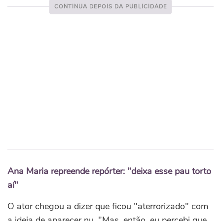
Ana Maria repreende repórter: "deixa esse pau torto
aí"
O ator chegou a dizer que ficou "aterrorizado" com
a ideia de aparecer nu. "Mas, então, eu percebi que