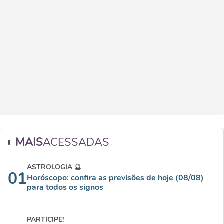
MAIS
ACESSADAS
ASTROLOGIA 🔮
01
Horóscopo: confira as previsões de hoje (08/08)
para todos os signos
PARTICIPE!