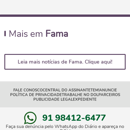
Mais em
Fama
Leia mais notícias de Fama. Clique aqui!
FALE CONOSCO
CENTRAL DO ASSINANTE
TEM!
ANUNCIE
POLÍTICA DE PRIVACIDADE
TRABALHE NO DOL
PARCEIROS
PUBLICIDADE LEGAL
EXPEDIENTE
91 98412-6477
Faça sua denúncia pelo WhatsApp do Diário e apareça no