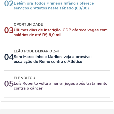
02
Belém pra Todos Primeira Infância oferece
serviços gratuitos neste sábado (08/08)
OPORTUNIDADE
03
Últimos dias de inscrição: CDP oferece vagas com
salários de até R$ 6,9 mil
LEÃO PODE DEIXAR O Z-4
04
Sem Marcelinho e Marllon, veja a provável
escalação do Remo contra o Atlético
ELE VOLTOU
05
Luís Roberto volta a narrar jogos após tratamento
contra o câncer