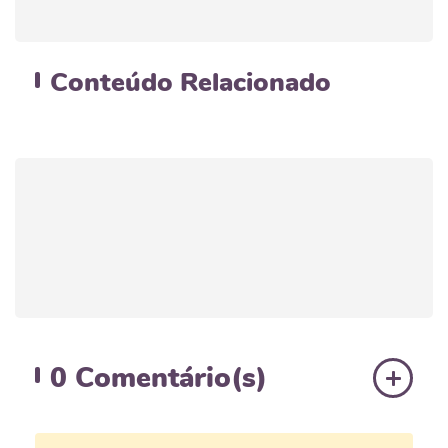
Conteúdo
Relacionado
0
Comentário(s)