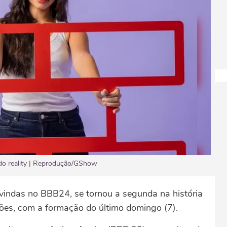
a do reality | Reprodução/GShow
vindas no BBB24, se tornou a segunda na história
ões, com a formação do último domingo (7).