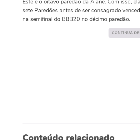
Este é o oitavo paredão da Alane. Com isso, el
sete Paredões antes de ser consagrado vencedo
na semifinal do BBB20 no décimo paredão.
Conteúdo relacionado