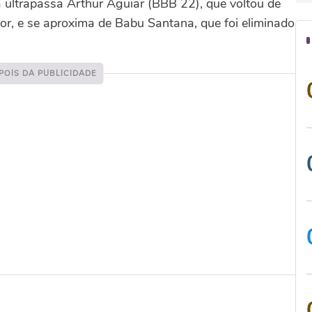
a ultrapassa Arthur Aguiar (BBB 22), que voltou de
r, e se aproxima de Babu Santana, que foi eliminado