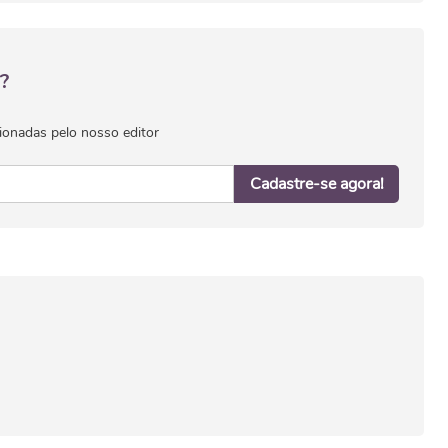
?
ionadas pelo nosso editor
Cadastre-se agora!