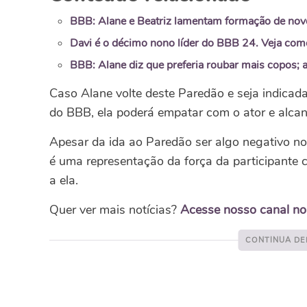
BBB: Alane e Beatriz lamentam formação de nov
Davi é o décimo nono líder do BBB 24. Veja como
BBB: Alane diz que preferia roubar mais copos; a
Caso Alane volte deste Paredão e seja indicad
do BBB, ela poderá empatar com o ator e alcan
Apesar da ida ao Paredão ser algo negativo no
é uma representação da força da participante co
a ela.
Quer ver mais notícias?
Acesse nosso canal n