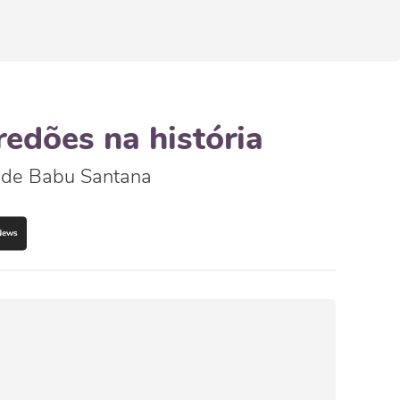
redões na história
e de Babu Santana