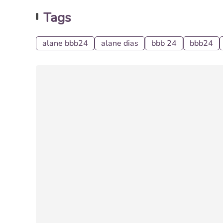
Tags
alane bbb24
alane dias
bbb 24
bbb24