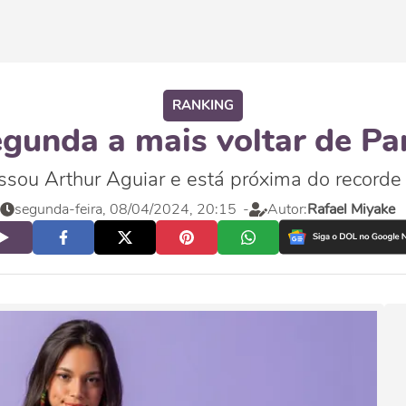
RANKING
gunda a mais voltar de Pa
ssou Arthur Aguiar e está próxima do record
segunda-feira, 08/04/2024, 20:15
-
Autor:
Rafael Miyake