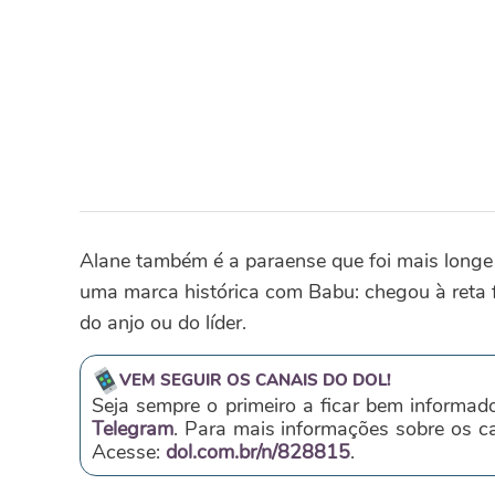
Alane também é a paraense que foi mais longe n
uma marca histórica com Babu: chegou à reta f
do anjo ou do líder.
VEM SEGUIR OS CANAIS DO DOL!
Seja sempre o primeiro a ficar bem informad
Telegram
. Para mais informações sobre os 
Acesse:
dol.com.br/n/828815
.