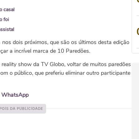
o casal
 foi
ssista!
a nos dois próximos, que são os últimos desta edição
çar a incrível marca de 10 Paredões.
 reality show da TV Globo, voltar de muitos paredões
m o público, que preferiu eliminar outro participante
o WhatsApp