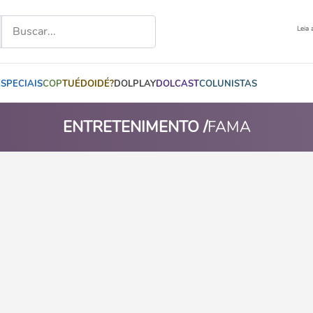
Leia 
ESPECIAIS
COP
TUÉDOIDÉ?
DOLPLAY
DOLCAST
COLUNISTAS
ENTRETENIMENTO /
FAMA