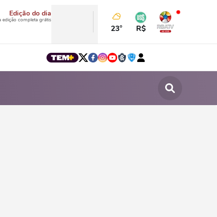
Edição do dia
a edição completa grátis
23°
R$