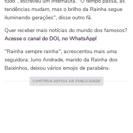
tudo", escreveu um internauta. "O tempo passa, as
tendências mudam, mas o brilho da Rainha segue
iluminando gerações", disse outro fã.
Quer receber mais notícias do mundo dos famosos?
Acesse o canal do DOL no WhatsApp!
"Rainha sempre rainha", acrescentou mais uma
seguidora. Juno Andrade, marido da Rainha dos
Baixinhos, deixou vários emojis de parabéns.