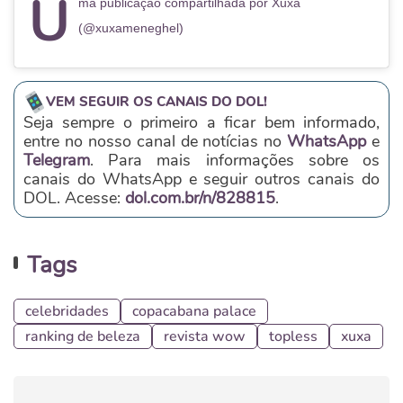
U
ma publicação compartilhada por Xuxa
(@xuxameneghel)
VEM SEGUIR OS CANAIS DO DOL!
Seja sempre o primeiro a ficar bem informado,
entre no nosso canal de notícias no
WhatsApp
e
Telegram
. Para mais informações sobre os
canais do WhatsApp e seguir outros canais do
DOL. Acesse:
dol.com.br/n/828815
.
Tags
celebridades
copacabana palace
ranking de beleza
revista wow
topless
xuxa