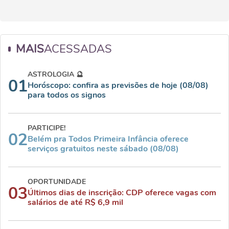
MAIS
ACESSADAS
ASTROLOGIA 🔮
01
Horóscopo: confira as previsões de hoje (08/08)
para todos os signos
PARTICIPE!
02
Belém pra Todos Primeira Infância oferece
serviços gratuitos neste sábado (08/08)
OPORTUNIDADE
03
Últimos dias de inscrição: CDP oferece vagas com
salários de até R$ 6,9 mil