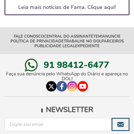
Leia mais notícias de Fama. Clique aqui!
FALE CONOSCO
CENTRAL DO ASSINANTE
TEM!
ANUNCIE
POLÍTICA DE PRIVACIDADE
TRABALHE NO DOL
PARCEIROS
PUBLICIDADE LEGAL
EXPEDIENTE
91 98412-6477
Faça sua denúncia pelo WhatsApp do Diário e apareça no
DOL!
NEWSLETTER