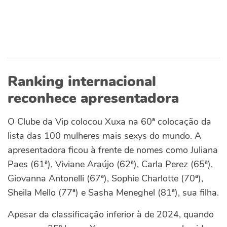
Ranking internacional
reconhece apresentadora
O Clube da Vip colocou Xuxa na 60ª colocação da
lista das 100 mulheres mais sexys do mundo. A
apresentadora ficou à frente de nomes como Juliana
Paes (61ª), Viviane Araújo (62ª), Carla Perez (65ª),
Giovanna Antonelli (67ª), Sophie Charlotte (70ª),
Sheila Mello (77ª) e Sasha Meneghel (81ª), sua filha.
Apesar da classificação inferior à de 2024, quando