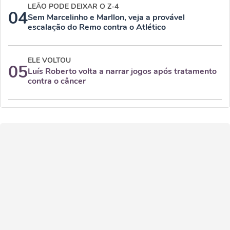
LEÃO PODE DEIXAR O Z-4
04
Sem Marcelinho e Marllon, veja a provável
escalação do Remo contra o Atlético
ELE VOLTOU
05
Luís Roberto volta a narrar jogos após tratamento
contra o câncer