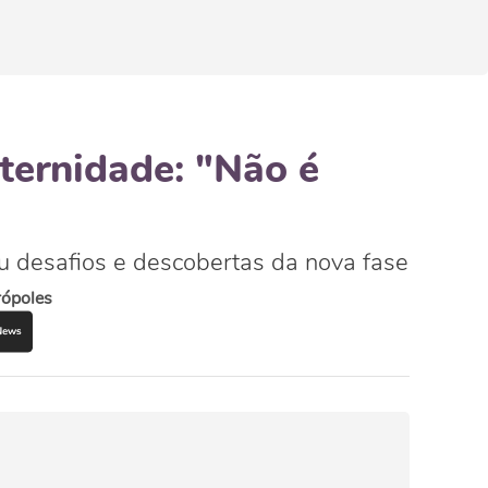
ternidade: "Não é
u desafios e descobertas da nova fase
rópoles