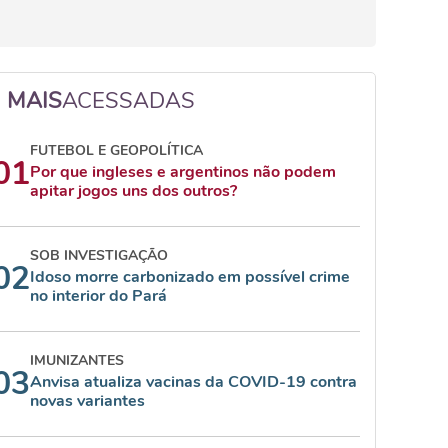
MAIS
ACESSADAS
FUTEBOL E GEOPOLÍTICA
01
Por que ingleses e argentinos não podem
apitar jogos uns dos outros?
SOB INVESTIGAÇÃO
02
Idoso morre carbonizado em possível crime
no interior do Pará
IMUNIZANTES
03
Anvisa atualiza vacinas da COVID-19 contra
novas variantes