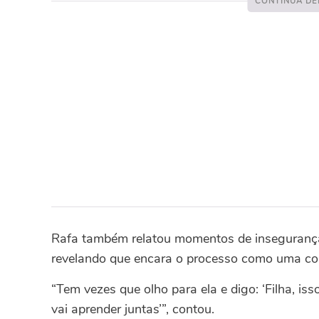
Rafa também relatou momentos de insegurança
revelando que encara o processo como uma cons
“Tem vezes que olho para ela e digo: ‘Filha, iss
vai aprender juntas’”, contou.