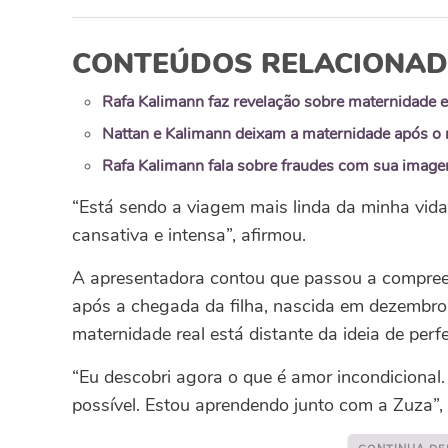
CONTEÚDOS RELACIONA
Rafa Kalimann faz revelação sobre maternidade e
Nattan e Kalimann deixam a maternidade após o n
Rafa Kalimann fala sobre fraudes com sua imag
“Está sendo a viagem mais linda da minha vid
cansativa e intensa”, afirmou.
A apresentadora contou que passou a compreen
após a chegada da filha, nascida em dezembro.
maternidade real está distante da ideia de perf
“Eu descobri agora o que é amor incondicional.
possível. Estou aprendendo junto com a Zuza”,