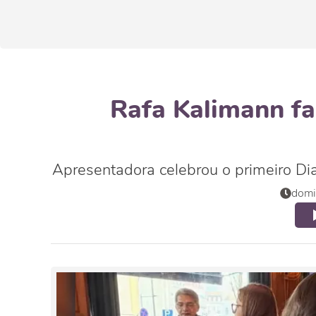
Rafa Kalimann fa
Apresentadora celebrou o primeiro Di
domi