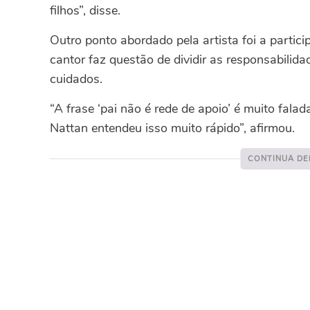
filhos”, disse.
Outro ponto abordado pela artista foi a partic
cantor faz questão de dividir as responsabilid
cuidados.
“A frase ‘pai não é rede de apoio’ é muito falad
Nattan entendeu isso muito rápido”, afirmou.