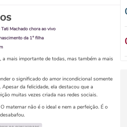
DOS
 Tati Machado chora ao vivo
ascimento da 1° filha
em
a, a mais importante de todas, mas também a mais
der o significado do amor incondicional somente
 Apesar da felicidade, ela destacou que a
eição muitas vezes criada nas redes sociais.
 O maternar não é o ideal e nem a perfeição. É o
 desabafou.