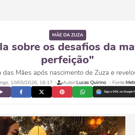
MÃE DA ZUZA
la sobre os desafios da ma
perfeição"
a das Mães após nascimento de Zuza e revelo
ngo, 10/05/2026, 16:17
-
Autor:
Lucas Quirino
- Fonte:
Met