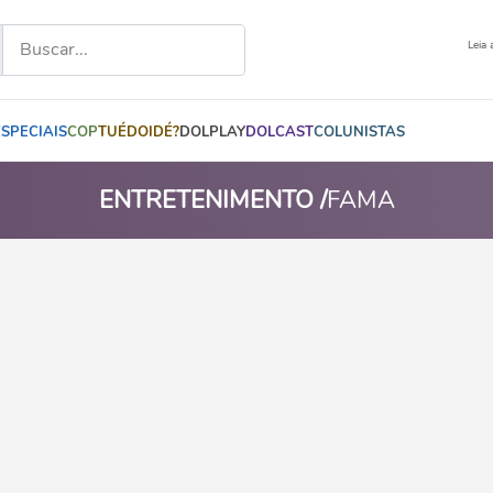
Leia 
ESPECIAIS
COP
TUÉDOIDÉ?
DOLPLAY
DOLCAST
COLUNISTAS
ENTRETENIMENTO /
FAMA