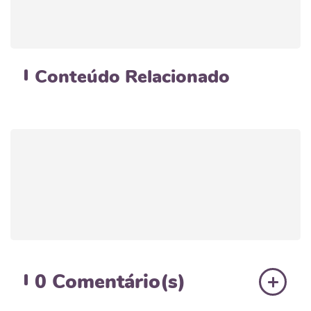
Conteúdo
Relacionado
0
Comentário(s)