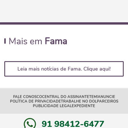
Mais em
Fama
Leia mais notícias de Fama. Clique aqui!
FALE CONOSCO
CENTRAL DO ASSINANTE
TEM!
ANUNCIE
POLÍTICA DE PRIVACIDADE
TRABALHE NO DOL
PARCEIROS
PUBLICIDADE LEGAL
EXPEDIENTE
91 98412-6477