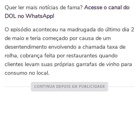
Quer ler mais notícias de fama?
Acesse o canal do
DOL no WhatsApp!
O episódio aconteceu na madrugada do último dia 2
de maio e teria começado por causa de um
desentendimento envolvendo a chamada taxa de
rolha, cobrança feita por restaurantes quando
clientes levam suas próprias garrafas de vinho para
consumo no local.