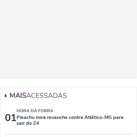
MAIS
ACESSADAS
HORA DA FORRA
01
Pikachu mira revanche contra Atlético-MG para
sair do Z4