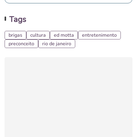
Tags
brigas
cultura
ed motta
entretenimento
preconceito
rio de janeiro