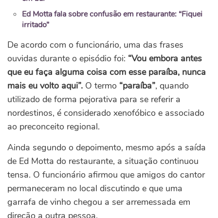
Ed Motta fala sobre confusão em restaurante: “Fiquei
irritado”
De acordo com o funcionário, uma das frases
ouvidas durante o episódio foi:
“Vou embora antes
que eu faça alguma coisa com esse paraíba, nunca
mais eu volto aqui”.
O termo
“paraíba”
, quando
utilizado de forma pejorativa para se referir a
nordestinos, é considerado xenofóbico e associado
ao preconceito regional.
Ainda segundo o depoimento, mesmo após a saída
de Ed Motta do restaurante, a situação continuou
tensa. O funcionário afirmou que amigos do cantor
permaneceram no local discutindo e que uma
garrafa de vinho chegou a ser arremessada em
direção a outra pessoa.