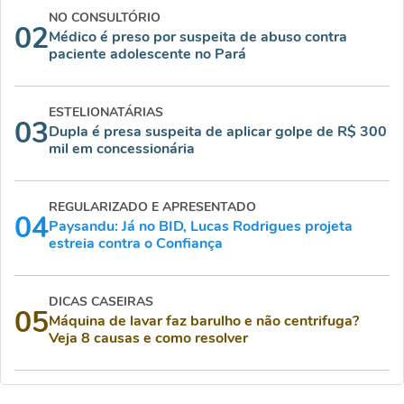
NO CONSULTÓRIO
02
Médico é preso por suspeita de abuso contra
paciente adolescente no Pará
ESTELIONATÁRIAS
03
Dupla é presa suspeita de aplicar golpe de R$ 300
mil em concessionária
REGULARIZADO E APRESENTADO
04
Paysandu: Já no BID, Lucas Rodrigues projeta
estreia contra o Confiança
DICAS CASEIRAS
05
Máquina de lavar faz barulho e não centrifuga?
Veja 8 causas e como resolver