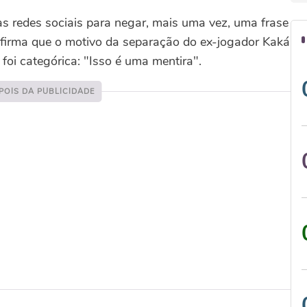
as redes sociais para negar, mais uma vez, uma frase
 afirma que o motivo da separação do ex-jogador Kaká
o foi categórica: "Isso é uma mentira".