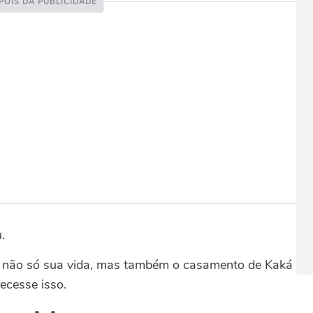
.
tou não só sua vida, mas também o casamento de Kaká
ecesse isso.