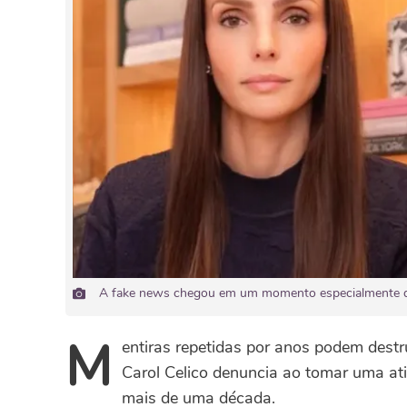
A fake news chegou em um momento especialmente del
M
entiras repetidas por anos podem destrui
Carol Celico denuncia ao tomar uma at
mais de uma década.