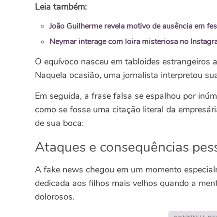
Leia também:
João Guilherme revela motivo de ausência em fest
Neymar interage com loira misteriosa no Instag
O equívoco nasceu em tabloides estrangeiros a
Naquela ocasião, uma jornalista interpretou su
Em seguida, a frase falsa se espalhou por inú
como se fosse uma citação literal da empresár
de sua boca:
Ataques e consequências pes
A fake news chegou em um momento especialmen
dedicada aos filhos mais velhos quando a menti
dolorosos.