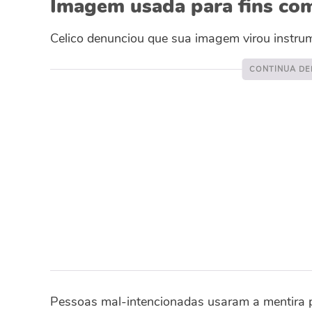
Imagem usada para fins com
Celico denunciou que sua imagem virou instrume
Pessoas mal-intencionadas usaram a mentira p