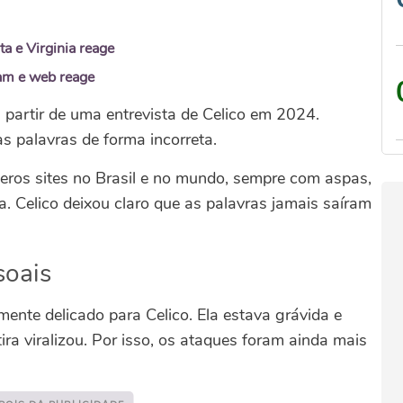
a e Virginia reage
ram e web reage
 partir de uma entrevista de Celico em 2024.
as palavras de forma incorreta.
meros sites no Brasil e no mundo, sempre com aspas,
ia.
Celico deixou claro que as palavras jamais saíram
soais
te delicado para Celico. Ela estava grávida e
ra viralizou. Por isso, os ataques foram ainda mais