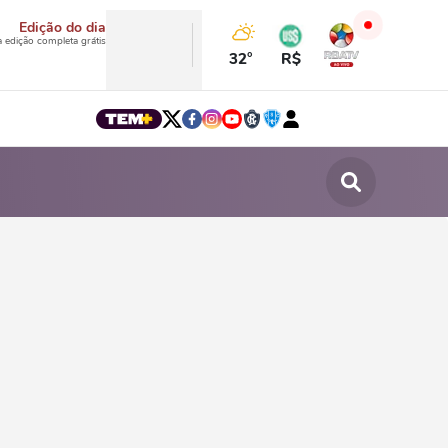
Edição do dia
a edição completa grátis
32°
R$