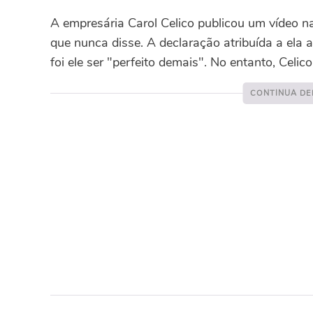
A empresária Carol Celico publicou um vídeo n
que nunca disse. A declaração atribuída a ela
foi ele ser "perfeito demais". No entanto, Celic