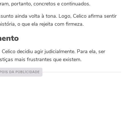
ram, portanto, concretos e continuados.
nto ainda volta à tona. Logo, Celico afirma sentir
istória, o que ela rejeita com firmeza.
mento
Celico decidiu agir judicialmente. Para ela, ser
tiças mais frustrantes que existem.