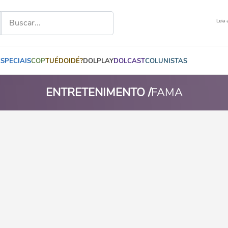
Leia 
ESPECIAIS
COP
TUÉDOIDÉ?
DOLPLAY
DOLCAST
COLUNISTAS
ENTRETENIMENTO /
FAMA