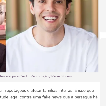
icado para Carol. | Reprodução / Redes Sociais
r reputações e afetar famílias inteiras. É isso que
itude legal contra uma fake news que a persegue há