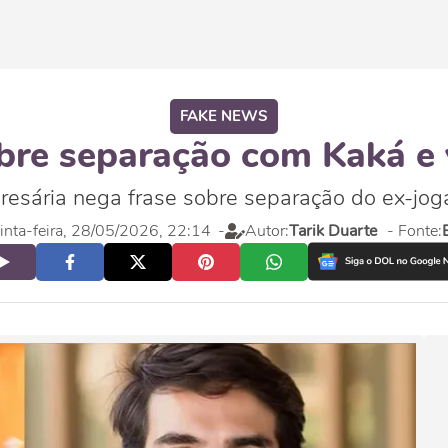
FAKE NEWS
obre separação com Kaká e v
esária nega frase sobre separação do ex-jog
inta-feira, 28/05/2026, 22:14
-
Autor:
Tarik Duarte
- Fonte: