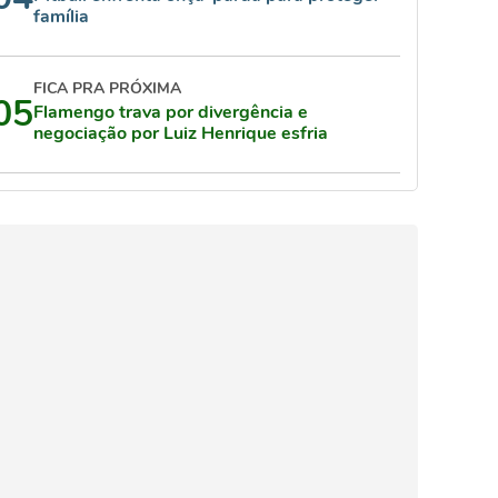
família
FICA PRA PRÓXIMA
05
Flamengo trava por divergência e
negociação por Luiz Henrique esfria