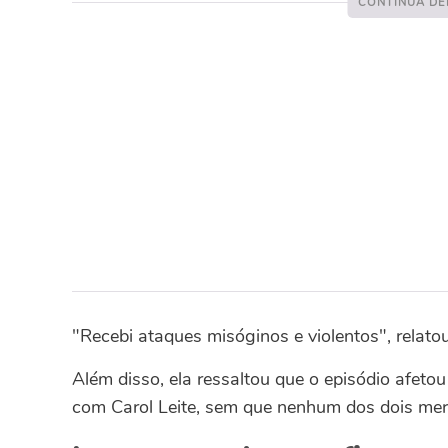
"Recebi ataques misóginos e violentos", relatou
Além disso, ela ressaltou que o episódio afe
com Carol Leite, sem que nenhum dos dois mer