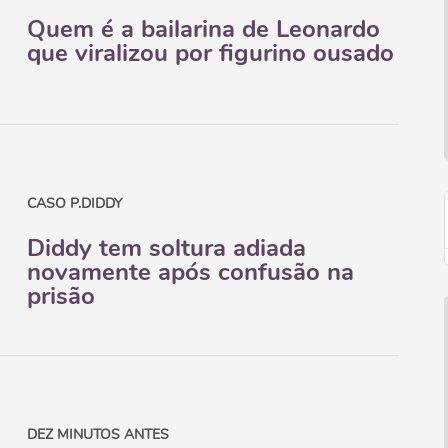
Quem é a bailarina de Leonardo
que viralizou por figurino ousado
CASO P.DIDDY
Diddy tem soltura adiada
novamente após confusão na
prisão
DEZ MINUTOS ANTES