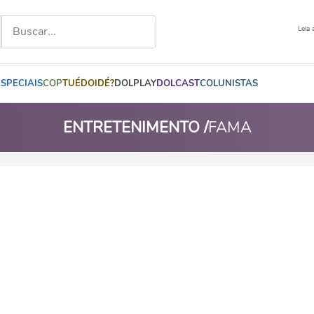
Leia 
ESPECIAIS
COP
TUÉDOIDÉ?
DOLPLAY
DOLCAST
COLUNISTAS
ENTRETENIMENTO /
FAMA