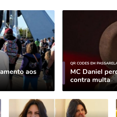
QR CODES EM PASSAREL
samento aos
MC Daniel perd
contra multa