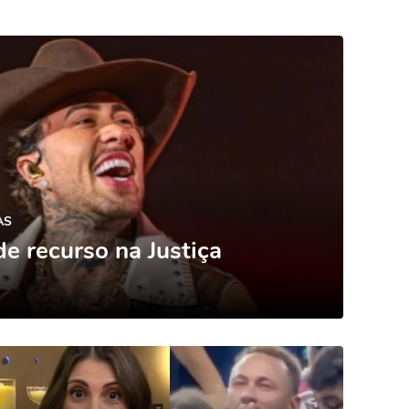
AS
e recurso na Justiça