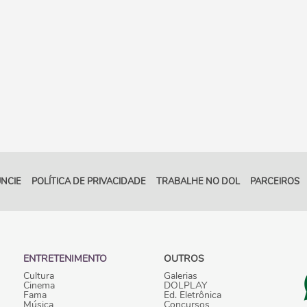
NCIE
POLÍTICA DE PRIVACIDADE
TRABALHE NO DOL
PARCEIROS
ENTRETENIMENTO
OUTROS
Cultura
Galerias
Cinema
DOLPLAY
Fama
Ed. Eletrônica
Música
Concursos