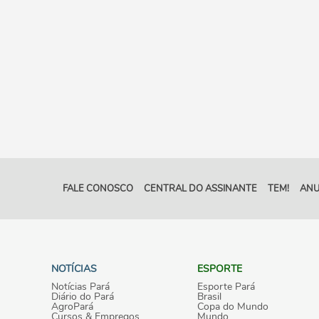
FALE CONOSCO
CENTRAL DO ASSINANTE
TEM!
ANU
NOTÍCIAS
ESPORTE
Notícias Pará
Esporte Pará
Diário do Pará
Brasil
AgroPará
Copa do Mundo
Cursos & Empregos
Mundo