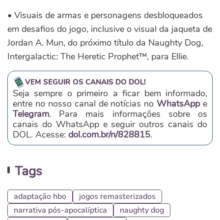
• Visuais de armas e personagens desbloqueados
em desafios do jogo, inclusive o visual da jaqueta de
Jordan A. Mun, do próximo título da Naughty Dog,
Intergalactic: The Heretic Prophet™, para Ellie.
VEM SEGUIR OS CANAIS DO DOL!
Seja sempre o primeiro a ficar bem informado,
entre no nosso canal de notícias no
WhatsApp
e
Telegram
. Para mais informações sobre os
canais do WhatsApp e seguir outros canais do
DOL. Acesse:
dol.com.br/n/828815
.
Tags
adaptação hbo
jogos remasterizados
narrativa pós-apocalíptica
naughty dog