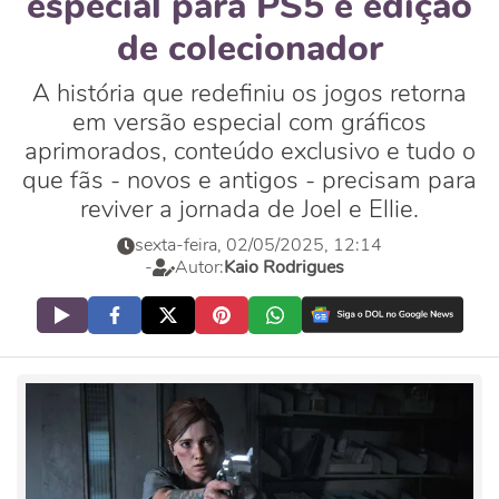
especial para PS5 e edição
de colecionador
A história que redefiniu os jogos retorna
em versão especial com gráficos
aprimorados, conteúdo exclusivo e tudo o
que fãs - novos e antigos - precisam para
reviver a jornada de Joel e Ellie.
sexta-feira, 02/05/2025, 12:14
-
Autor:
Kaio Rodrigues