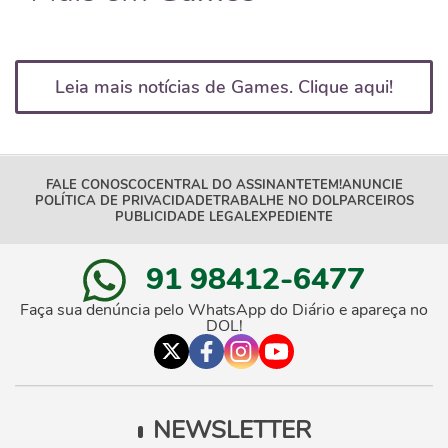
Leia mais notícias de Games. Clique aqui!
FALE CONOSCO
CENTRAL DO ASSINANTE
TEM!
ANUNCIE
POLÍTICA DE PRIVACIDADE
TRABALHE NO DOL
PARCEIROS
PUBLICIDADE LEGAL
EXPEDIENTE
91 98412-6477
Faça sua denúncia pelo WhatsApp do Diário e apareça no
DOL!
NEWSLETTER