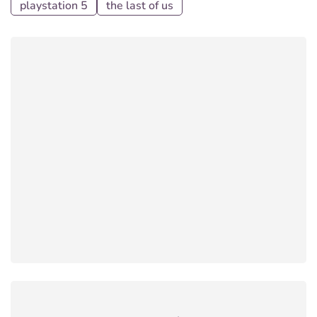
playstation 5
the last of us