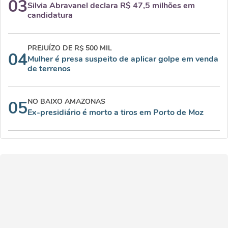
03
Silvia Abravanel declara R$ 47,5 milhões em
candidatura
PREJUÍZO DE R$ 500 MIL
04
Mulher é presa suspeito de aplicar golpe em venda
de terrenos
NO BAIXO AMAZONAS
05
Ex-presidiário é morto a tiros em Porto de Moz