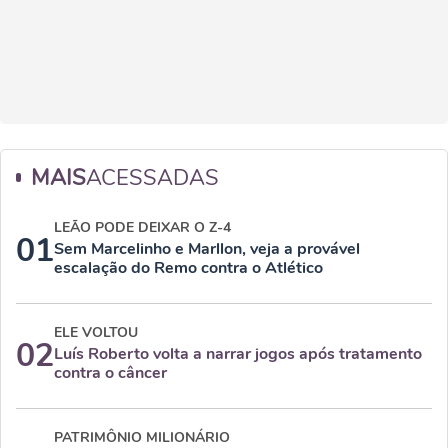
MAIS
ACESSADAS
LEÃO PODE DEIXAR O Z-4
01
Sem Marcelinho e Marllon, veja a provável
escalação do Remo contra o Atlético
ELE VOLTOU
02
Luís Roberto volta a narrar jogos após tratamento
contra o câncer
PATRIMÔNIO MILIONÁRIO