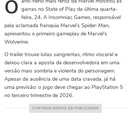
O
anti-herói mais feroz da Marvel mostrou as
garras no State of Play da última quarta-
feira, 24. A Insomniac Games, responsável
pela aclamada franquia Marvel’s Spider-Man,
apresentou o primeiro gameplay de Marvel’s
Wolverine.
O trailer trouxe lutas sangrentas, ritmo visceral e
deixou clara a aposta da desenvolvedora em uma
versão mais sombria e violenta do personagem.
Apesar da ausência de uma data cravada, já há
uma previsão: o jogo deve chegar ao PlayStation 5
no terceiro trimestre de 2026.