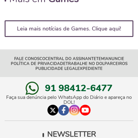
Leia mais notícias de Games. Clique aqui!
FALE CONOSCO
CENTRAL DO ASSINANTE
TEM!
ANUNCIE
POLÍTICA DE PRIVACIDADE
TRABALHE NO DOL
PARCEIROS
PUBLICIDADE LEGAL
EXPEDIENTE
91 98412-6477
Faça sua denúncia pelo WhatsApp do Diário e apareça no
DOL!
NEWSLETTER