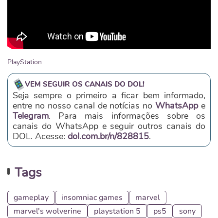
PlayStation
VEM SEGUIR OS CANAIS DO DOL!
Seja sempre o primeiro a ficar bem informado,
entre no nosso canal de notícias no
WhatsApp
e
Telegram
. Para mais informações sobre os
canais do WhatsApp e seguir outros canais do
DOL. Acesse:
dol.com.br/n/828815
.
Tags
gameplay
insomniac games
marvel
marvel's wolverine
playstation 5
ps5
sony