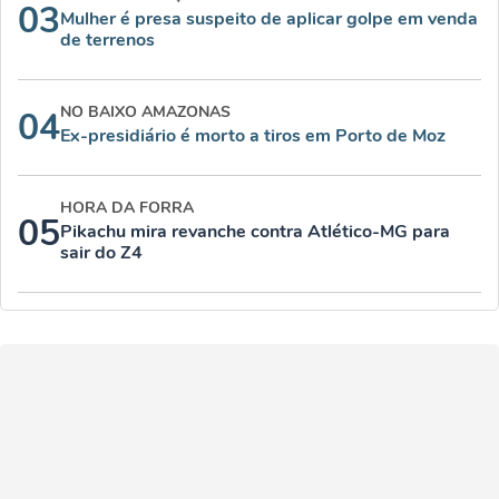
03
Mulher é presa suspeito de aplicar golpe em venda
de terrenos
NO BAIXO AMAZONAS
04
Ex-presidiário é morto a tiros em Porto de Moz
HORA DA FORRA
05
Pikachu mira revanche contra Atlético-MG para
sair do Z4