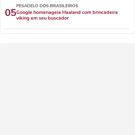
PESADELO DOS BRASILEIROS
05
Google homenageia Haaland com brincadeira
viking em seu buscador