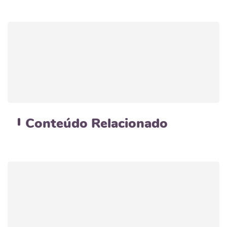
Conteúdo
Relacionado