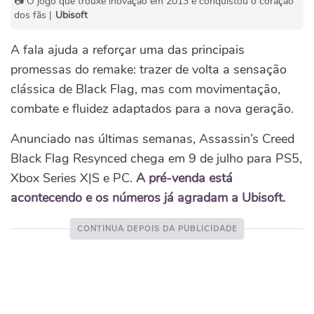
📷 O jogo que trouxe inovação em 2013 e conquistou o coração
dos fãs |
Ubisoft
A fala ajuda a reforçar uma das principais
promessas do remake: trazer de volta a sensação
clássica de Black Flag, mas com movimentação,
combate e fluidez adaptados para a nova geração.
Anunciado nas últimas semanas, Assassin’s Creed
Black Flag Resynced chega em 9 de julho para PS5,
Xbox Series X|S e PC.
A pré-venda está
acontecendo e os números já agradam a Ubisoft.