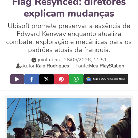
Flag Resynced: diretores
explicam mudanças
Ubisoft promete preservar a essência de
Edward Kenway enquanto atualiza
combate, exploração e mecânicas para os
padrões atuais da franquia.
quinta-feira, 28/05/2026, 11:51
-
Autor:
Kaio Rodrigues
- Fonte:
Meu PlayStation