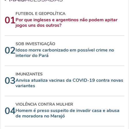
FUTEBOL E GEOPOLÍTICA
01
Por que ingleses e argentinos não podem apitar
jogos uns dos outros?
SOB INVESTIGAÇÃO
02
Idoso morre carbonizado em possível crime no
interior do Pará
IMUNIZANTES
03
Anvisa atualiza vacinas da COVID-19 contra novas
variantes
VIOLÊNCIA CONTRA MULHER
04
Homem é preso suspeito de invadir casa e abusa
de moradora no Marajó