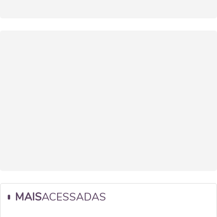
MAIS
ACESSADAS