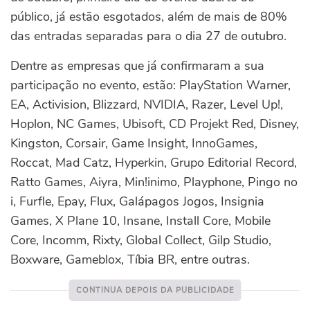
público, já estão esgotados, além de mais de 80%
das entradas separadas para o dia 27 de outubro.
Dentre as empresas que já confirmaram a sua
participação no evento, estão: PlayStation Warner,
EA, Activision, Blizzard, NVIDIA, Razer, Level Up!,
Hoplon, NC Games, Ubisoft, CD Projekt Red, Disney,
Kingston, Corsair, Game Insight, InnoGames,
Roccat, Mad Catz, Hyperkin, Grupo Editorial Record,
Ratto Games, Aiyra, Min!inimo, Playphone, Pingo no
i, Furfle, Epay, Flux, Galápagos Jogos, Insignia
Games, X Plane 10, Insane, Install Core, Mobile
Core, Incomm, Rixty, Global Collect, Gilp Studio,
Boxware, Gameblox, Tíbia BR, entre outras.