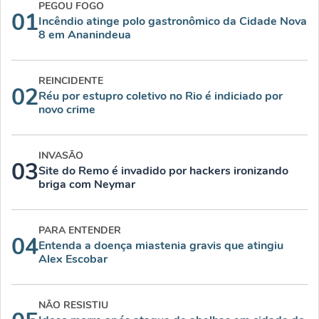
PEGOU FOGO
01
Incêndio atinge polo gastronômico da Cidade Nova
8 em Ananindeua
REINCIDENTE
02
Réu por estupro coletivo no Rio é indiciado por
novo crime
INVASÃO
03
Site do Remo é invadido por hackers ironizando
briga com Neymar
PARA ENTENDER
04
Entenda a doença miastenia gravis que atingiu
Alex Escobar
NÃO RESISTIU