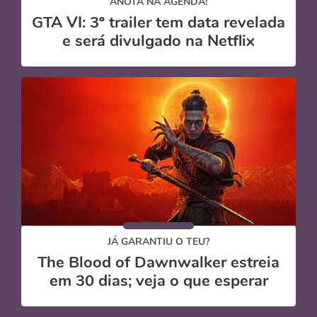
ANOTA NA AGENDA!
GTA VI: 3º trailer tem data revelada
e será divulgado na Netflix
JÁ GARANTIU O TEU?
The Blood of Dawnwalker estreia
em 30 dias; veja o que esperar