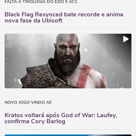
FALTA A TRIOLOGIA DO EZIO E AC1
Black Flag Resynced bate recorde e anima
nova fase da Ubisoft
NOVO JOGO VINDO AÍ!
Kratos voltará após God of War: Laufey,
confirma Cory Barlog