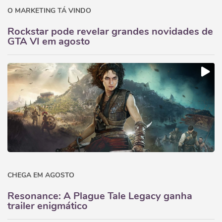
O MARKETING TÁ VINDO
Rockstar pode revelar grandes novidades de
GTA VI em agosto
CHEGA EM AGOSTO
Resonance: A Plague Tale Legacy ganha
trailer enigmático