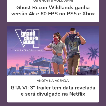
OS GHOSTS VOLTARAM!
Ghost Recon Wildlands ganha
versão 4k e 60 FPS no PS5 e Xbox
ANOTA NA AGENDA!
GTA VI: 3º trailer tem data revelada
e será divulgado na Netflix