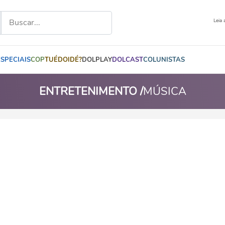
Leia 
ESPECIAIS
COP
TUÉDOIDÉ?
DOLPLAY
DOLCAST
COLUNISTAS
ENTRETENIMENTO /
MÚSICA