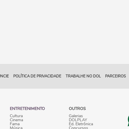
NCIE
POLÍTICA DE PRIVACIDADE
TRABALHE NO DOL
PARCEIROS
ENTRETENIMENTO
OUTROS
Cultura
Galerias
Cinema
DOLPLAY
Fama
Ed. Eletrônica
Música
Concursos