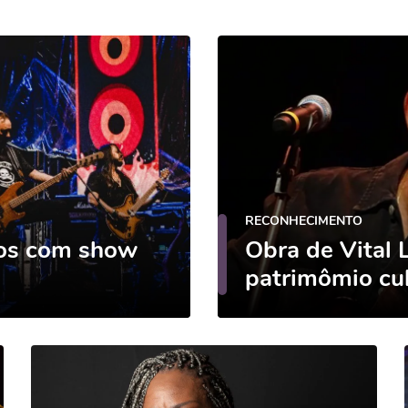
RECONHECIMENTO
nos com show
Obra de Vital 
patrimômio cu