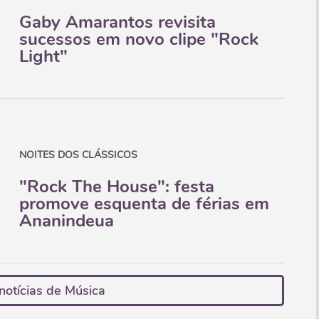
Gaby Amarantos revisita
sucessos em novo clipe "Rock
Light"
NOITES DOS CLÁSSICOS
"Rock The House": festa
promove esquenta de férias em
Ananindeua
notícias de Música