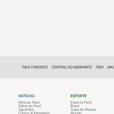
FALE CONOSCO
CENTRAL DO ASSINANTE
TEM!
ANU
NOTÍCIAS
ESPORTE
Notícias Pará
Esporte Pará
Diário do Pará
Brasil
AgroPará
Copa do Mundo
Cursos & Empregos
Mundo