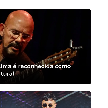
Lima é reconhecida como
ltural