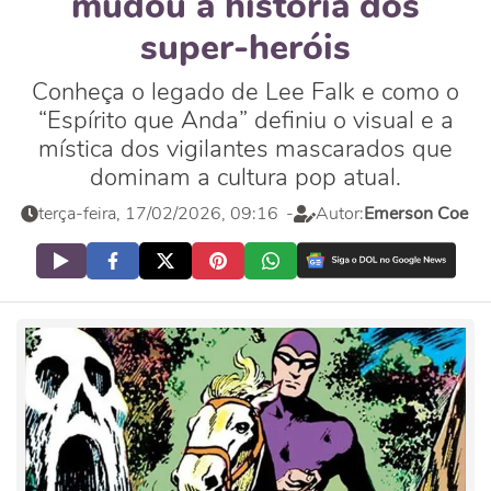
mudou a história dos
super-heróis
Conheça o legado de Lee Falk e como o
“Espírito que Anda” definiu o visual e a
mística dos vigilantes mascarados que
dominam a cultura pop atual.
terça-feira, 17/02/2026, 09:16
-
Autor:
Emerson Coe