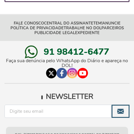
FALE CONOSCO
CENTRAL DO ASSINANTE
TEM!
ANUNCIE
POLÍTICA DE PRIVACIDADE
TRABALHE NO DOL
PARCEIROS
PUBLICIDADE LEGAL
EXPEDIENTE
91 98412-6477
Faça sua denúncia pelo WhatsApp do Diário e apareça no
DOL!
NEWSLETTER