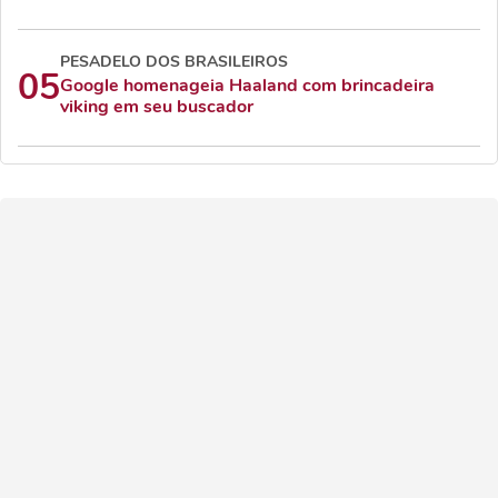
PESADELO DOS BRASILEIROS
05
Google homenageia Haaland com brincadeira
viking em seu buscador