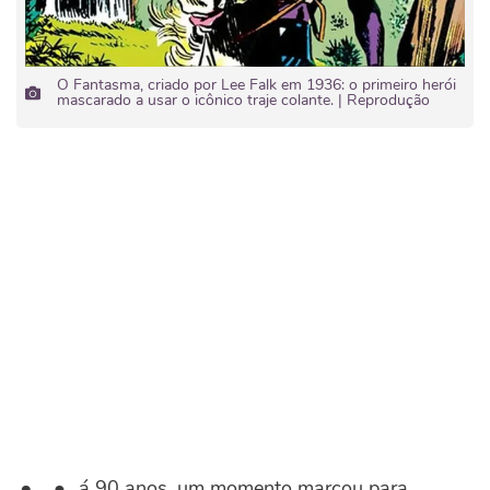
O Fantasma, criado por Lee Falk em 1936: o primeiro herói
mascarado a usar o icônico traje colante. | Reprodução
á 90 anos, um momento marcou para