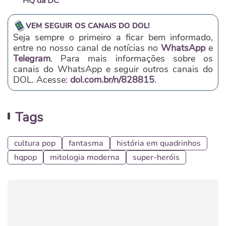
HQ da DC
VEM SEGUIR OS CANAIS DO DOL!
Seja sempre o primeiro a ficar bem informado,
entre no nosso canal de notícias no
WhatsApp
e
Telegram
. Para mais informações sobre os
canais do WhatsApp e seguir outros canais do
DOL. Acesse:
dol.com.br/n/828815
.
Tags
cultura pop
fantasma
história em quadrinhos
hqpop
mitologia moderna
super-heróis