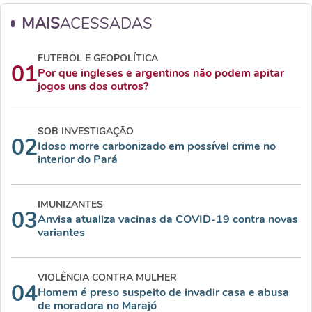
MAIS
ACESSADAS
FUTEBOL E GEOPOLÍTICA
01
Por que ingleses e argentinos não podem apitar
jogos uns dos outros?
SOB INVESTIGAÇÃO
02
Idoso morre carbonizado em possível crime no
interior do Pará
IMUNIZANTES
03
Anvisa atualiza vacinas da COVID-19 contra novas
variantes
VIOLÊNCIA CONTRA MULHER
04
Homem é preso suspeito de invadir casa e abusa
de moradora no Marajó