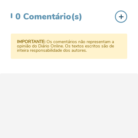
0
Comentário(s)
IMPORTANTE:
Os comentários não representam a
opinião do Diário Online. Os textos escritos são de
inteira responsabilidade dos autores.