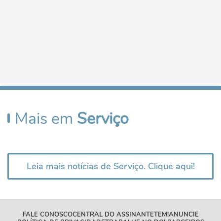
Mais em
Serviço
Leia mais notícias de Serviço. Clique aqui!
FALE CONOSCO
CENTRAL DO ASSINANTE
TEM!
ANUNCIE