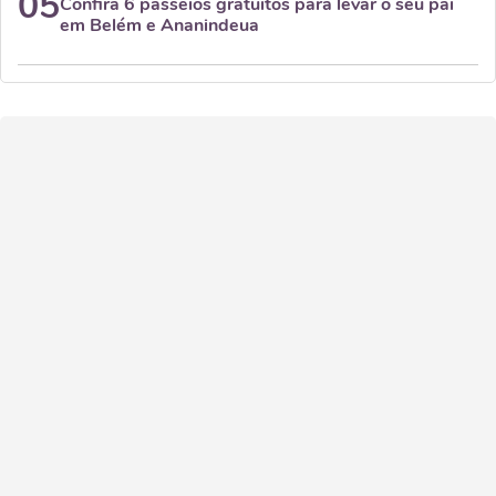
05
Confira 6 passeios gratuitos para levar o seu pai
em Belém e Ananindeua