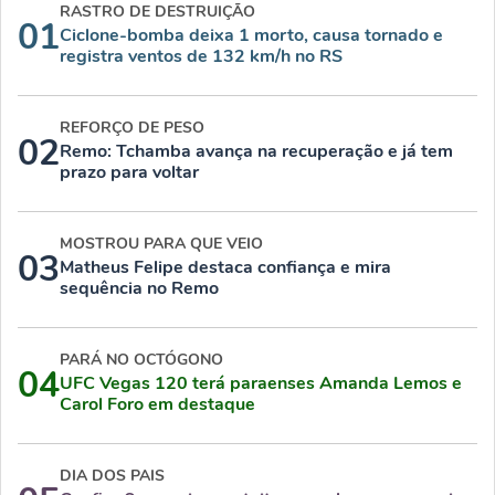
RASTRO DE DESTRUIÇÃO
01
Ciclone-bomba deixa 1 morto, causa tornado e
registra ventos de 132 km/h no RS
REFORÇO DE PESO
02
Remo: Tchamba avança na recuperação e já tem
prazo para voltar
MOSTROU PARA QUE VEIO
03
Matheus Felipe destaca confiança e mira
sequência no Remo
PARÁ NO OCTÓGONO
04
UFC Vegas 120 terá paraenses Amanda Lemos e
Carol Foro em destaque
DIA DOS PAIS