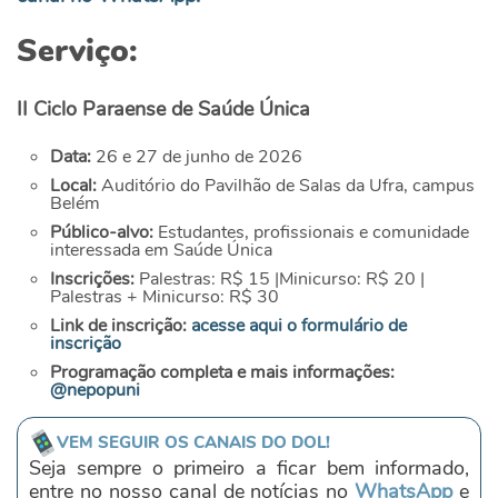
Serviço:
II Ciclo Paraense de Saúde Única
Data:
26 e 27 de junho de 2026
Local:
Auditório do Pavilhão de Salas da Ufra, campus
Belém
Público-alvo:
Estudantes, profissionais e comunidade
interessada em Saúde Única
Inscrições:
Palestras: R$ 15 |
Minicurso: R$ 20 |
Palestras + Minicurso: R$ 30
Link de inscrição:
acesse aqui o formulário de
inscrição
Programação completa e mais informações:
@nepopuni
VEM SEGUIR OS CANAIS DO DOL!
Seja sempre o primeiro a ficar bem informado,
entre no nosso canal de notícias no
WhatsApp
e