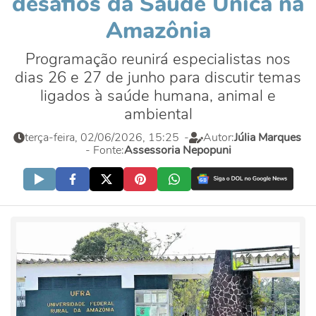
desafios da Saúde Única na
Amazônia
Programação reunirá especialistas nos
dias 26 e 27 de junho para discutir temas
ligados à saúde humana, animal e
ambiental
terça-feira, 02/06/2026, 15:25
-
Autor:
Júlia Marques
- Fonte:
Assessoria Nepopuni