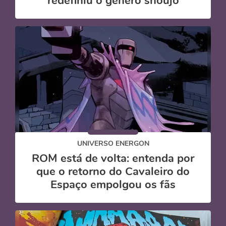
redefiniu o gênero shoujo
UNIVERSO ENERGON
ROM está de volta: entenda por
que o retorno do Cavaleiro do
Espaço empolgou os fãs