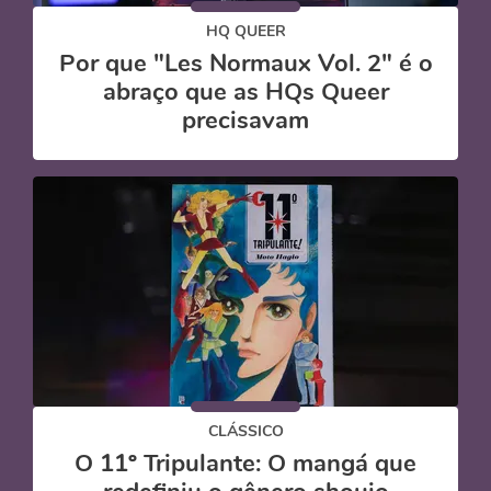
HQ QUEER
Por que "Les Normaux Vol. 2" é o
abraço que as HQs Queer
precisavam
CLÁSSICO
O 11º Tripulante: O mangá que