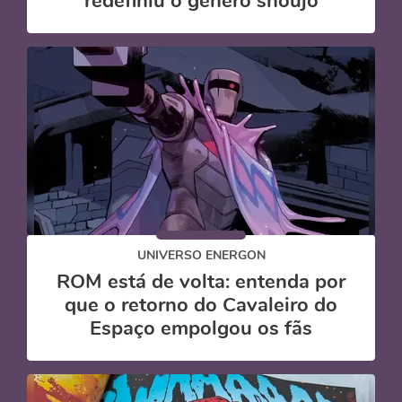
redefiniu o gênero shoujo
UNIVERSO ENERGON
ROM está de volta: entenda por
que o retorno do Cavaleiro do
Espaço empolgou os fãs