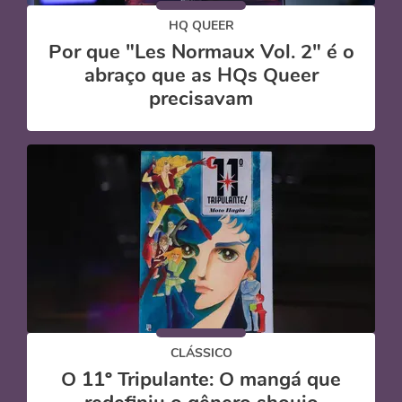
HQ QUEER
Por que "Les Normaux Vol. 2" é o
abraço que as HQs Queer
precisavam
CLÁSSICO
O 11º Tripulante: O mangá que