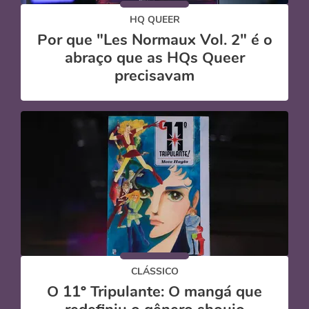
HQ QUEER
Por que "Les Normaux Vol. 2" é o
abraço que as HQs Queer
precisavam
CLÁSSICO
O 11º Tripulante: O mangá que