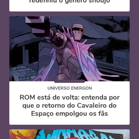
redefiniu o gênero shoujo
UNIVERSO ENERGON
ROM está de volta: entenda por
que o retorno do Cavaleiro do
Espaço empolgou os fãs