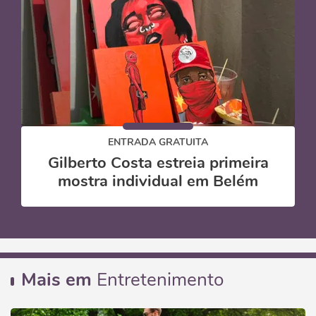
ENTRADA GRATUITA
Gilberto Costa estreia primeira
mostra individual em Belém
Mais em
Entretenimento