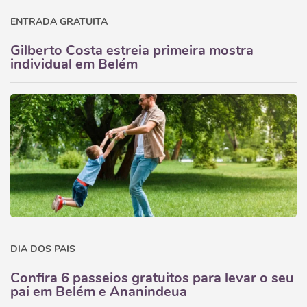
ENTRADA GRATUITA
Gilberto Costa estreia primeira mostra
individual em Belém
DIA DOS PAIS
Confira 6 passeios gratuitos para levar o seu
pai em Belém e Ananindeua