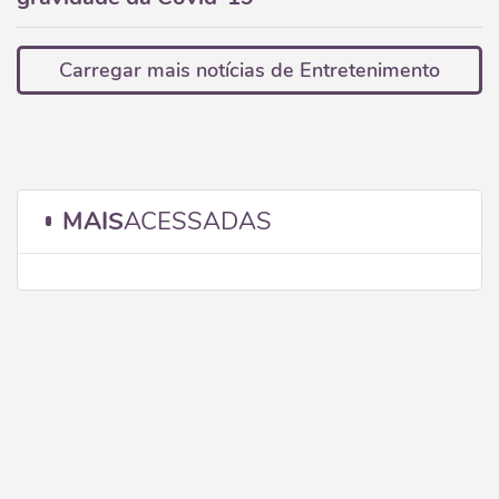
Carregar mais notícias de Entretenimento
MAIS
ACESSADAS